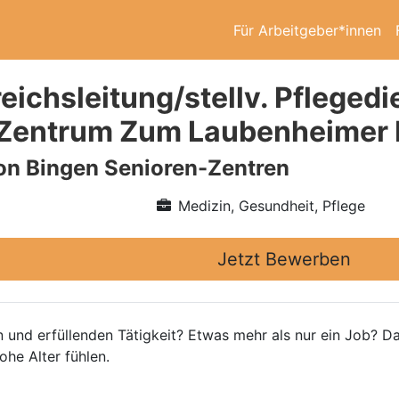
Für Arbeitgeber*innen
ichsleitung/stellv. Pflegedi
-Zentrum Zum Laubenheimer 
on Bingen Senioren-Zentren
Medizin, Gesundheit, Pflege
Jetzt Bewerben
n und erfüllenden Tätigkeit? Etwas mehr als nur ein Job? Da
he Alter fühlen.