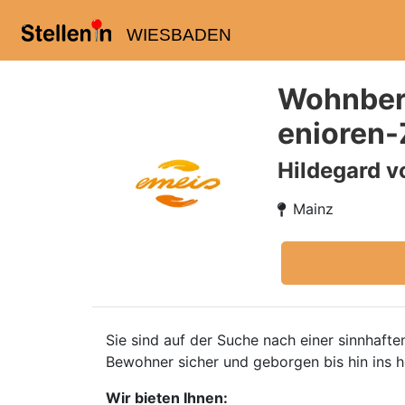
WIESBADEN
Wohnbere
enioren
Hildegard v
Mainz
Sie sind auf der Suche nach einer sinnhafte
Bewohner sicher und geborgen bis hin ins ho
Wir bieten Ihnen: