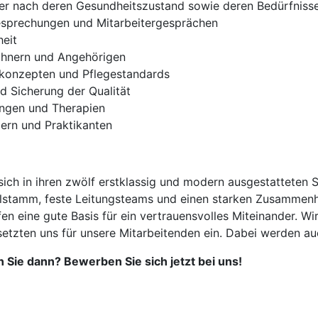
er nach deren Gesundheitszustand sowie deren Bedürfniss
sprechungen und Mitarbeitergesprächen
eit
ohnern und Angehörigen
konzepten und Pflegestandards
 Sicherung der Qualität
ungen und Therapien
lern und Praktikanten
ich in ihren zwölf erstklassig und modern ausgestatteten 
alstamm, feste Leitungsteams und einen starken Zusammenh
n eine gute Basis für ein vertrauensvolles Miteinander. Wir
setzten uns für unsere Mitarbeitenden ein. Dabei werden a
 Sie dann? Bewerben Sie sich jetzt bei uns!