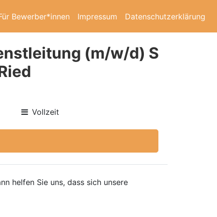
Für Bewerber*innen
Impressum
Datenschutzerklärung
enstleitung (m/w/d) S
Ried
Vollzeit
nn helfen Sie uns, dass sich unsere