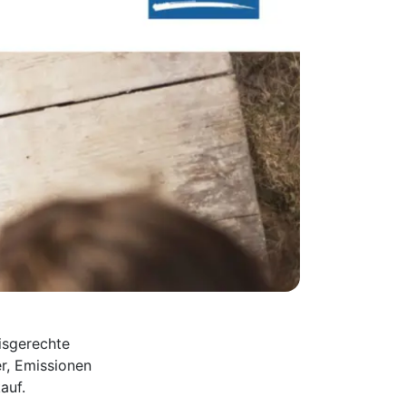
isgerechte
r, Emissionen
auf.