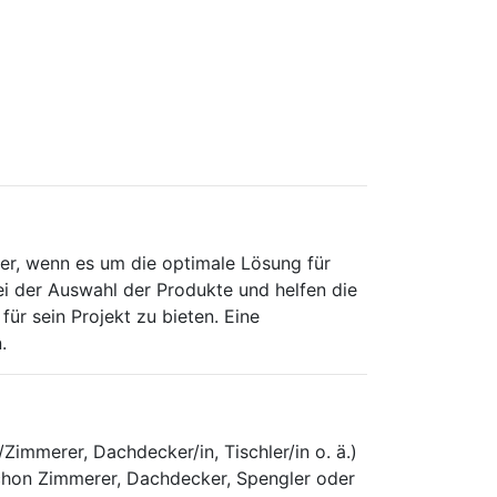
r, wenn es um die optimale Lösung für
ei der Auswahl der Produkte und helfen die
für sein Projekt zu bieten. Eine
.
immerer, Dachdecker/in, Tischler/in o. ä.)
schon Zimmerer, Dachdecker, Spengler oder