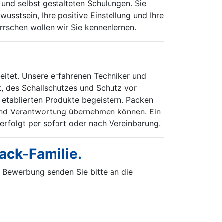
und selbst gestalteten Schulungen. Sie
stsein, Ihre positive Einstellung und Ihre
rschen wollen wir Sie kennenlernen.
itet. Unsere erfahrenen Techniker und
t, des Schallschutzes und Schutz vor
 etablierten Produkte begeistern. Packen
n und Verantwortung übernehmen können. Ein
 erfolgt per sofort oder nach Vereinbarung.
ack-Familie.
e Bewerbung senden Sie bitte an die