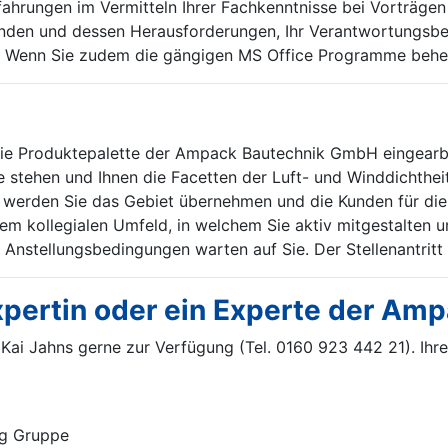
ahrungen im Vermitteln Ihrer Fachkenntnisse bei Vorträgen 
den und dessen Herausforderungen, Ihr Verantwortungsbewus
e. Wenn Sie zudem die gängigen MS Office Programme beher
die Produktepalette der Ampack Bautechnik GmbH eingearbe
 stehen und Ihnen die Facetten der Luft- und Winddichthei
tt werden Sie das Gebiet übernehmen und die Kunden für die
einem kollegialen Umfeld, in welchem Sie aktiv mitgestalte
 Anstellungsbedingungen warten auf Sie. Der Stellenantritt
pertin oder ein Experte der Amp
r Kai Jahns gerne zur Verfügung (Tel. 0160 923 442 21). Ihr
g Gruppe