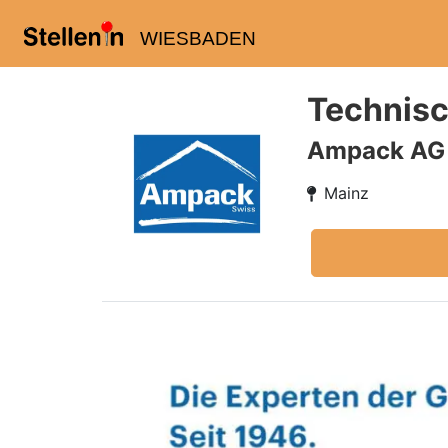
WIESBADEN
Technisc
Ampack AG
Mainz