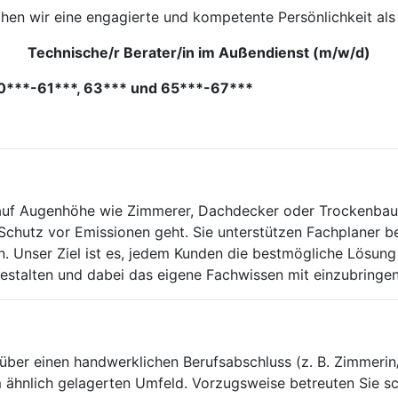
hen wir eine engagierte und kompetente Persönlichkeit als
Technische/r Berater/in im Außendienst (m/w/d)
50***-61***, 63*** und 65***-67***
 auf Augenhöhe wie Zimmerer, Dachdecker oder Trockenbaue
 Schutz vor Emissionen geht. Sie unterstützen Fachplaner b
n. Unser Ziel ist es, jedem Kunden die bestmögliche Lösung 
gestalten und dabei das eigene Fachwissen mit einzubringen
ber einen handwerklichen Berufsabschluss (z. B. Zimmerin/Z
m ähnlich gelagerten Umfeld. Vorzugsweise betreuten Sie 