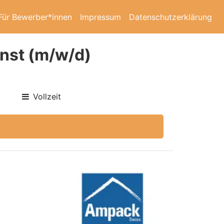
Für Bewerber*innen
Impressum
Datenschutzerklärung
enst (m/w/d)
Vollzeit