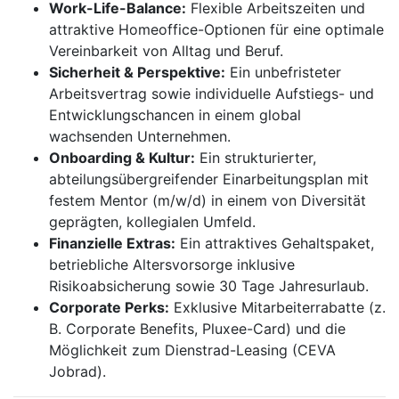
Work-Life-Balance:
Flexible Arbeitszeiten und
attraktive Homeoffice-Optionen für eine optimale
Vereinbarkeit von Alltag und Beruf.
Sicherheit & Perspektive:
Ein unbefristeter
Arbeitsvertrag sowie individuelle Aufstiegs- und
Entwicklungschancen in einem global
wachsenden Unternehmen.
Onboarding & Kultur:
Ein strukturierter,
abteilungsübergreifender Einarbeitungsplan mit
festem Mentor (m/w/d) in einem von Diversität
geprägten, kollegialen Umfeld.
Finanzielle Extras:
Ein attraktives Gehaltspaket,
betriebliche Altersvorsorge inklusive
Risikoabsicherung sowie 30 Tage Jahresurlaub.
Corporate Perks:
Exklusive Mitarbeiterrabatte (z.
B. Corporate Benefits, Pluxee-Card) und die
Möglichkeit zum Dienstrad-Leasing (CEVA
Jobrad).