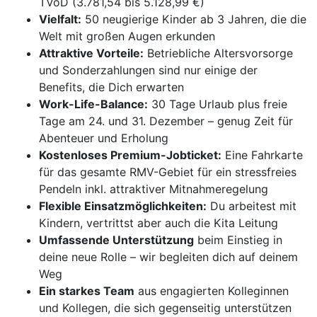
TVöD (3.781,54 bis 5.128,99 €)
Vielfalt:
50 neugierige Kinder ab 3 Jahren, die die
Welt mit großen Augen erkunden
Attraktive Vorteile:
Betriebliche Altersvorsorge
und Sonderzahlungen sind nur einige der
Benefits, die Dich erwarten
Work-Life-Balance:
30 Tage Urlaub plus freie
Tage am 24. und 31. Dezember – genug Zeit für
Abenteuer und Erholung
Kostenloses Premium-Jobticket:
Eine Fahrkarte
für das gesamte RMV-Gebiet für ein stressfreies
Pendeln inkl. attraktiver Mitnahmeregelung
Flexible Einsatzmöglichkeiten:
Du arbeitest mit
Kindern, vertrittst aber auch die Kita Leitung
Umfassende Unterstützung
beim Einstieg in
deine neue Rolle – wir begleiten dich auf deinem
Weg
Ein starkes Team
aus engagierten Kolleginnen
und Kollegen, die sich gegenseitig unterstützen