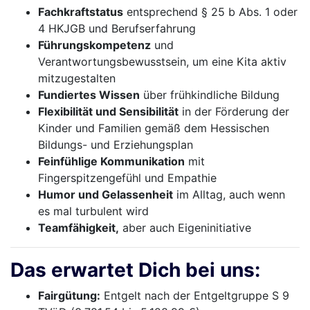
Fachkraftstatus
entsprechend § 25 b Abs. 1 oder
4 HKJGB und Berufserfahrung
Führungskompetenz
und
Verantwortungsbewusstsein, um eine Kita aktiv
mitzugestalten
Fundiertes Wissen
über frühkindliche Bildung
Flexibilität und Sensibilität
in der Förderung der
Kinder und Familien gemäß dem Hessischen
Bildungs- und Erziehungsplan
Feinfühlige Kommunikation
mit
Fingerspitzengefühl und Empathie
Humor und Gelassenheit
im Alltag, auch wenn
es mal turbulent wird
Teamfähigkeit,
aber auch Eigeninitiative
Das erwartet Dich bei uns:
Fairgütung:
Entgelt nach der Entgeltgruppe S 9