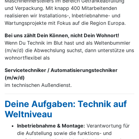
Maschinen­herstellers im Bereich Getränke­abfüllung
und Verpackung. Mit knapp 400 Mitarbei­tenden
realisieren wir Installations-, Inbetrieb­nahme- und
Wartungs­projekte mit Fokus auf die Region Europa.
Bei uns zählt Dein Können, nicht Dein Wohnort!
Wenn Du Technik im Blut hast und als Weltenbummler
(m/w/d) die Abwechslung suchst, dann unterstütze uns
wohnortflexibel als
Servicetechniker / Automatisierungstechniker
(m/w/d)
im technischen Außendienst.
Deine Aufgaben: Technik auf
Weltniveau
Inbetriebnahme & Montage:
Verantwortung für
die Aufstellung sowie die funktions- und