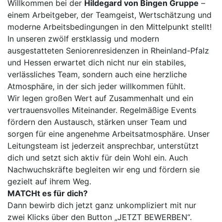
Willkommen bei der
Hildegard von Bingen Gruppe
–
einem Arbeitgeber, der Teamgeist, Wertschätzung und
moderne Arbeitsbedingungen in den Mittelpunkt stellt!
In unseren zwölf erstklassig und modern
ausgestatteten Seniorenresidenzen in Rheinland-Pfalz
und Hessen erwartet dich nicht nur ein stabiles,
verlässliches Team, sondern auch eine herzliche
Atmosphäre, in der sich jeder willkommen fühlt.
Wir legen großen Wert auf Zusammenhalt und ein
vertrauensvolles Miteinander. Regelmäßige Events
fördern den Austausch, stärken unser Team und
sorgen für eine angenehme Arbeitsatmosphäre. Unser
Leitungsteam ist jederzeit ansprechbar, unterstützt
dich und setzt sich aktiv für dein Wohl ein. Auch
Nachwuchskräfte begleiten wir eng und fördern sie
gezielt auf ihrem Weg.
MATCHt es für dich?
Dann bewirb dich jetzt ganz unkompliziert mit nur
zwei Klicks über den Button „JETZT BEWERBEN“.