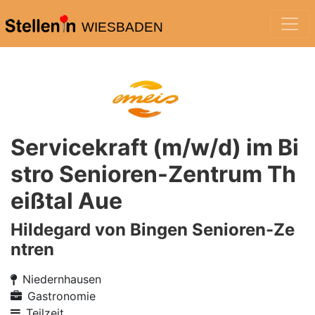
WIESBADEN
Servicekraft (m/w/d) im Bi
stro Senioren-Zentrum Th
eißtal Aue
Hildegard von Bingen Senioren-Ze
ntren
Niedernhausen
Gastronomie
Teilzeit