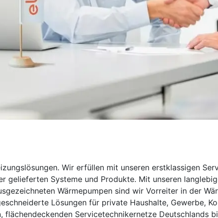
zungslösungen. Wir erfüllen mit unseren erstklassigen Serv
 gelieferten Systeme und Produkte. Mit unseren langlebig
sgezeichneten Wärmepumpen sind wir Vorreiter in der Wär
schneiderte Lösungen für private Haushalte, Gewerbe, Ko
, flächendeckenden Servicetechnikernetze Deutschlands bie