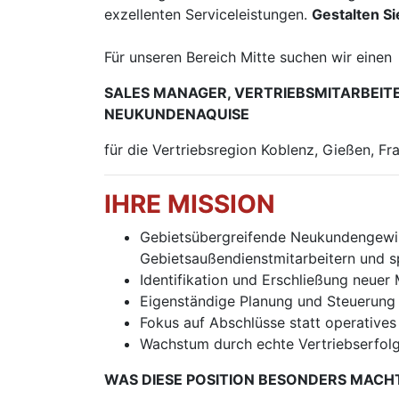
exzellenten Serviceleistungen.
Gestalten S
Für unseren Bereich Mitte suchen wir einen
SALES MANAGER, VERTRIEBSMITARBEITE
NEUKUNDENAQUISE
für die Vertriebsregion Koblenz, Gießen, F
IHRE MISSION
Gebietsübergreifende Neukundengewin
Gebietsaußendienstmitarbeitern und 
Identifikation und Erschließung neuer
Eigenständige Planung und Steuerung I
Fokus auf Abschlüsse statt operative
Wachstum durch echte Vertriebserfolg
WAS DIESE POSITION BESONDERS MACH