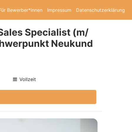
Für Bewerber*innen
Impressum
Datenschutzerklärung
Sales Specialist (m/
Schwerpunkt Neukund
Vollzeit