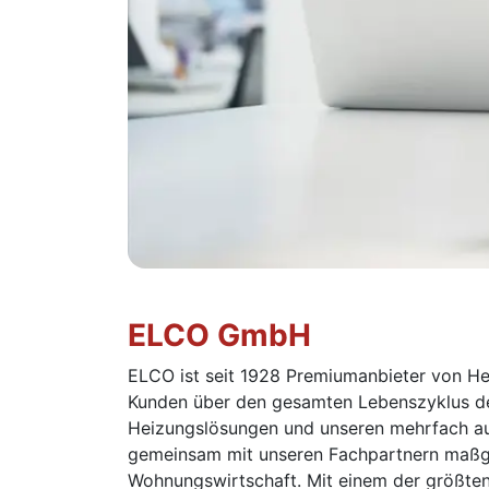
ELCO GmbH
ELCO ist seit 1928 Premiumanbieter von Hei
Kunden über den gesamten Lebenszyklus der
Heizungslösungen und unseren mehrfach au
gemeinsam mit unseren Fachpartnern maßge
Wohnungswirtschaft. Mit einem der größten