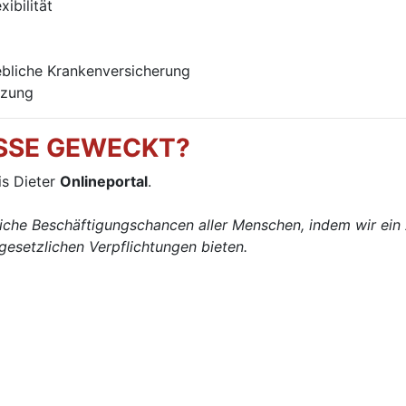
ibilität
ebliche Krankenversicherung
tzung
ESSE GEWECKT?
is Dieter
Onlineportal
.
iche Beschäftigungschancen aller Menschen, indem wir ein 
esetzlichen Verpflichtungen bieten.