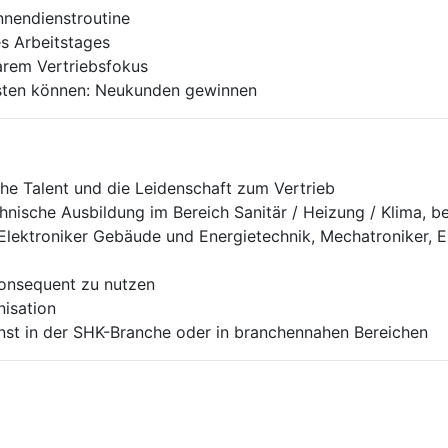
nnendienstroutine
es Arbeitstages
arem Vertriebsfokus
esten können: Neukunden gewinnen
he Talent und die Leidenschaft zum Vertrieb
chnische Ausbildung im Bereich Sanitär / Heizung / Klima,
Elektroniker Gebäude und Energietechnik, Mechatroniker, El
konsequent zu nutzen
isation
nst in der SHK-Branche oder in branchennahen Bereichen