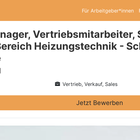
Für Arbeitgeber*innen
ager, Vertriebsmitarbeiter, 
Bereich Heizungstechnik - 
e
H
Vertrieb, Verkauf, Sales
Jetzt Bewerben