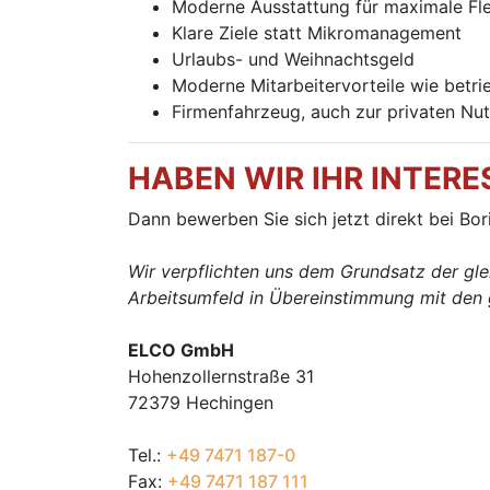
Moderne Ausstattung für maximale Flex
Klare Ziele statt Mikromanagement
Urlaubs- und Weihnachtsgeld
Moderne Mitarbeitervorteile wie betri
Firmenfahrzeug, auch zur privaten Nu
HABEN WIR IHR INTER
Dann bewerben Sie sich jetzt direkt bei Bor
Wir verpflichten uns dem Grundsatz der gle
Arbeitsumfeld in Übereinstimmung mit den g
ELCO GmbH
Hohenzollernstraße 31
72379 Hechingen
Tel.:
+49 7471 187-0
Fax:
+49 7471 187 111