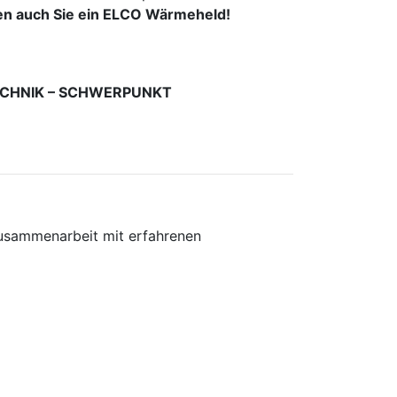
den auch Sie ein ELCO Wärmeheld!
TECHNIK – SCHWERPUNKT
usammenarbeit mit erfahrenen