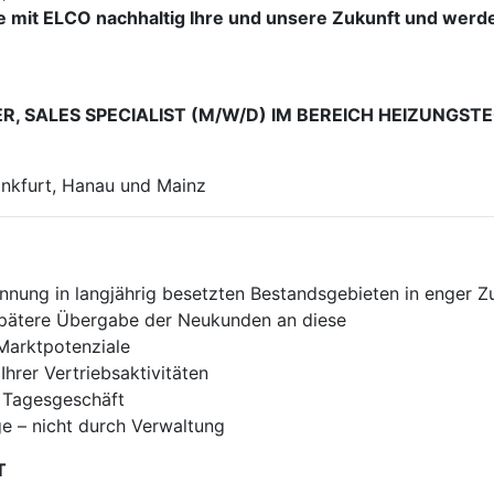
ie mit ELCO nachhaltig Ihre und unsere Zukunft und wer
R, SALES SPECIALIST (M/W/D) IM BEREICH HEIZUNGS
rankfurt, Hanau und Mainz
nung in langjährig besetzten Bestandsgebieten in enger Z
spätere Übergabe der Neukunden an diese
 Marktpotenziale
hrer Vertriebsaktivitäten
s Tagesgeschäft
e – nicht durch Verwaltung
T