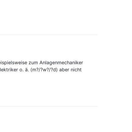
 beispielsweise zum Anlagenmechaniker
ektriker o. ä. (m?/?w?/?d) aber nicht