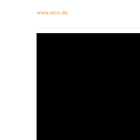
www.elco.de