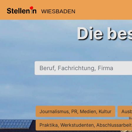
WIESBADEN
Die be
Beruf, Fachrichtung, Firma
Journalismus, PR, Medien, Kultur
Ausb
Praktika, Werkstudenten, Abschlussarbei