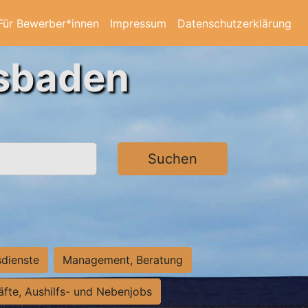
Für Bewerber*innen
Impressum
Datenschutzerklärung
esbaden
Suchen
sdienste
Management, Beratung
räfte, Aushilfs- und Nebenjobs