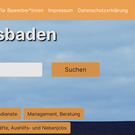
Für Bewerber*innen
Impressum
Datenschutzerklärung
esbaden
Suchen
sdienste
Management, Beratung
räfte, Aushilfs- und Nebenjobs