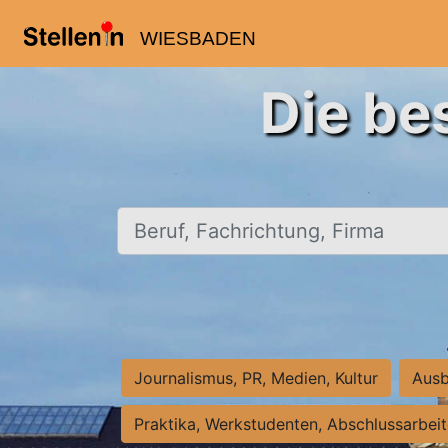
WIESBADEN
Die be
Beruf, Fachrichtung, Firma
Journalismus, PR, Medien, Kultur
Ausb
Praktika, Werkstudenten, Abschlussarbei