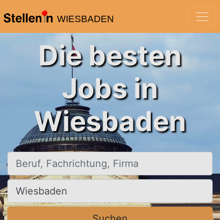
WIESBADEN
Die besten
Jobs in
Wiesbaden
Beruf, Fachrichtung, Firma
Ort, Stadt
Suchen