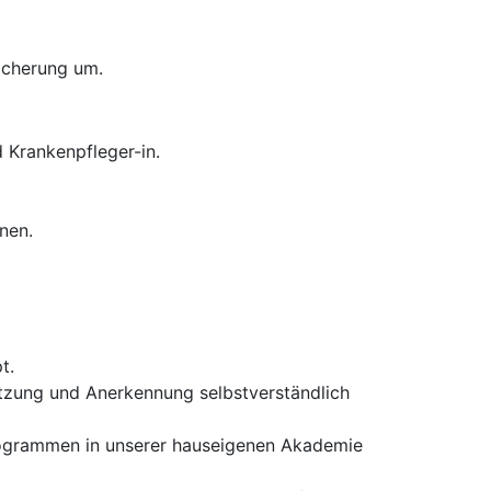
sicherung um.
 Krankenpfleger-in.
nen.
t.
ützung und Anerkennung selbstverständlich
rogrammen in unserer hauseigenen Akademie