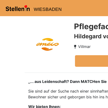
WIESBADEN
Pflegefa
Hildegard v
Villmar
_... aus Leidenschaft? Dann MATCHen Sie 
Sie sind auf der Suche nach einer sinnhafte
Bewohner sicher und geborgen bis hin ins ho
Wir bieten Ihnen: