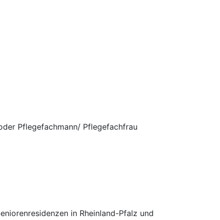
oder Pflegefachmann/ Pflegefachfrau
Seniorenresidenzen in Rheinland-Pfalz und