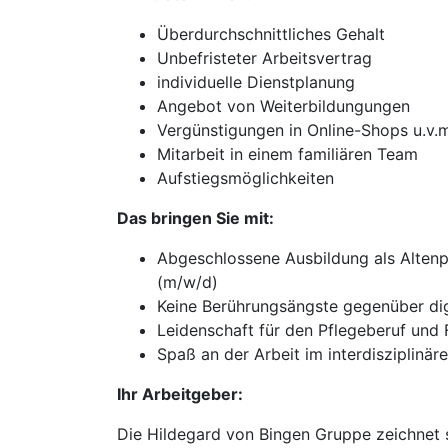
Überdurchschnittliches Gehalt
Unbefristeter Arbeitsvertrag
individuelle Dienstplanung
Angebot von Weiterbildungungen
Vergünstigungen in Online-Shops u.v.
Mitarbeit in einem familiären Team
Aufstiegsmöglichkeiten
Das bringen Sie mit:
Abgeschlossene Ausbildung als Altenp
(m/w/d)
Keine Berührungsängste gegenüber di
Leidenschaft für den Pflegeberuf un
Spaß an der Arbeit im interdisziplinä
Ihr Arbeitgeber:
Die Hildegard von Bingen Gruppe zeichnet s