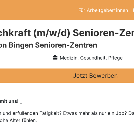
Für Arbeitgeber*innen
chkraft (m/w/d) Senioren-Ze
on Bingen Senioren-Zentren
Medizin, Gesundheit, Pflege
Jetzt Bewerben
mit uns! _
n und erfüllenden Tätigkeit? Etwas mehr als nur ein Job? Da
he Alter fühlen.