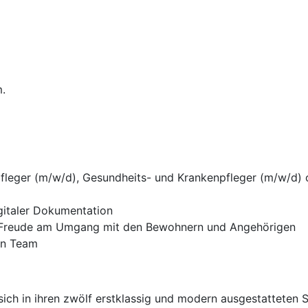
m.
fleger (m/w/d), Gesundheits- und Krankenpfleger (m/w/d) 
gitaler Dokumentation
d Freude am Umgang mit den Bewohnern und Angehörigen
ren Team
ich in ihren zwölf erstklassig und modern ausgestatteten 