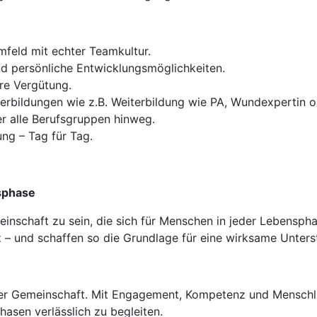
mfeld mit echter Teamkultur.
und persönliche Entwicklungsmöglichkeiten.
ire Vergütung.
erbildungen wie z.B. Weiterbildung wie PA, Wundexpertin o.
r alle Berufsgruppen hinweg.
ung – Tag für Tag.
sphase
einschaft zu sein, die sich für Menschen in jeder Lebenspha
 – und schaffen so die Grundlage für eine wirksame Unters
er Gemeinschaft. Mit Engagement, Kompetenz und Menschlic
asen verlässlich zu begleiten.