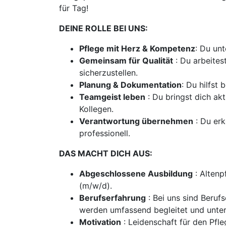
für Tag!
DEINE ROLLE BEI UNS:
Pflege mit Herz & Kompetenz
: Du un
Gemeinsam für Qualität
: Du arbeites
sicherzustellen.
Planung & Dokumentation
: Du hilfst
Teamgeist leben
: Du bringst dich ak
Kollegen.
Verantwortung übernehmen
: Du erk
professionell.
DAS MACHT DICH AUS:
Abgeschlossene Ausbildung
: Altenp
(m/w/d).
Berufserfahrung
: Bei uns sind Beruf
werden umfassend begleitet und unter
Motivation
: Leidenschaft für den Pf