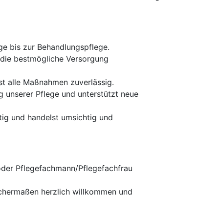
ge bis zur Behandlungspflege.
 die bestmögliche Versorgung
rst alle Maßnahmen zuverlässig.
g unserer Pflege und unterstützt neue
ig und handelst umsichtig und
oder Pflegefachmann/Pflegefachfrau
eichermaßen herzlich willkommen und