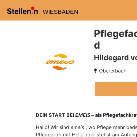
WIESBADEN
Pflegefa
d
Hildegard v
Obererbach
DEIN START BEI
EMEIS
– als Pflegefachkra
Hallo! Wir sind
emeis
, wo Pflege mehr bedeu
Pflegeprofi mit Herz oder stehst am Anfan