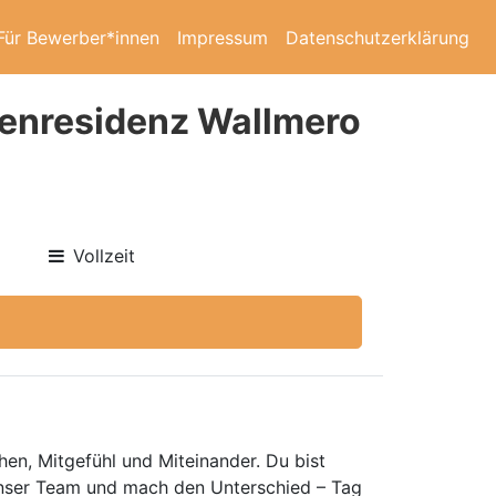
Für Bewerber*innen
Impressum
Datenschutzerklärung
renresidenz Wallmero
Vollzeit
en, Mitgefühl und Miteinander. Du bist
unser Team und mach den Unterschied – Tag