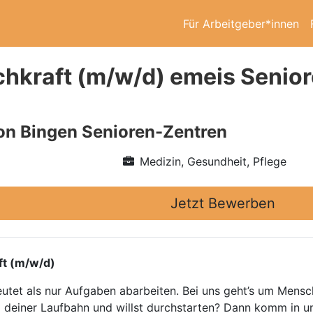
Für Arbeitgeber*innen
chkraft (m/w/d) emeis Senio
on Bingen Senioren-Zentren
Medizin, Gesundheit, Pflege
Jetzt Bewerben
ft (m/w/d)
tet als nur Aufgaben abarbeiten. Bei uns geht’s um Mensch
g deiner Laufbahn und willst durchstarten? Dann komm in 