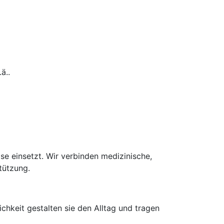
ä..
se einsetzt. Wir verbinden medizinische,
tützung.
hkeit gestalten sie den Alltag und tragen