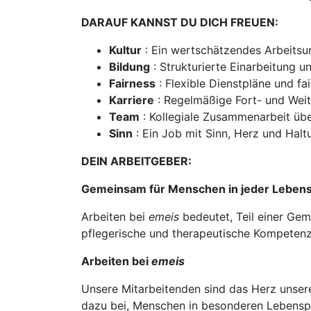
DARAUF KANNST DU DICH FREUEN:
Kultur
: Ein wertschätzendes Arbeitsu
Bildung
: Strukturierte Einarbeitung 
Fairness
: Flexible Dienstpläne und fa
Karriere
: Regelmäßige Fort- und Weit
Team
: Kollegiale Zusammenarbeit übe
Sinn
: Ein Job mit Sinn, Herz und Halt
DEIN ARBEITGEBER:
Gemeinsam für Menschen in jeder Leben
Arbeiten bei
emeis
bedeutet, Teil einer Gem
pflegerische und therapeutische Kompetenz
Arbeiten bei
emeis
Unsere Mitarbeitenden sind das Herz unser
dazu bei, Menschen in besonderen Lebensph