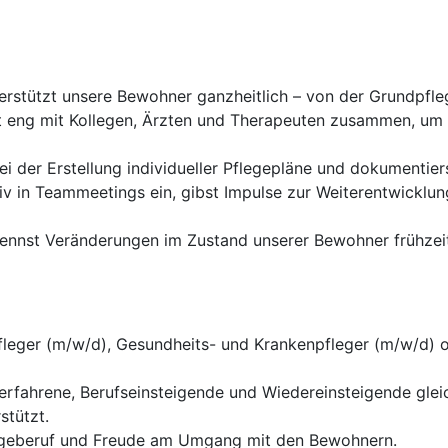
terstützt unsere Bewohner ganzheitlich – von der Grundpfle
t eng mit Kollegen, Ärzten und Therapeuten zusammen, um
 bei der Erstellung individueller Pflegepläne und dokumentie
tiv in Teammeetings ein, gibst Impulse zur Weiterentwicklun
ennst Veränderungen im Zustand unserer Bewohner frühzeit
fleger (m/w/d), Gesundheits- und Krankenpfleger (m/w/d) 
serfahrene, Berufseinsteigende und Wiedereinsteigende gl
stützt.
legeberuf und Freude am Umgang mit den Bewohnern.