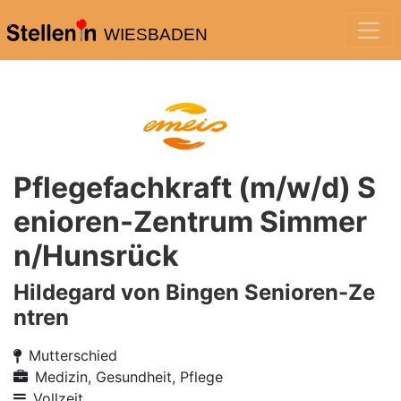
WIESBADEN
Pflegefachkraft (m/w/d) S
enioren-Zentrum Simmer
n/Hunsrück
Hildegard von Bingen Senioren-Ze
ntren
Mutterschied
Medizin, Gesundheit, Pflege
Vollzeit