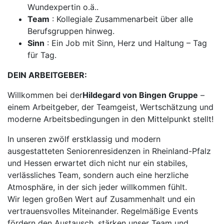
Wundexpertin o.ä..
Team
: Kollegiale Zusammenarbeit über alle
Berufsgruppen hinweg.
Sinn
: Ein Job mit Sinn, Herz und Haltung – Tag
für Tag.
DEIN ARBEITGEBER:
Willkommen bei der
Hildegard von Bingen Gruppe
–
einem Arbeitgeber, der Teamgeist, Wertschätzung und
moderne Arbeitsbedingungen in den Mittelpunkt stellt!
In unseren zwölf erstklassig und modern
ausgestatteten Seniorenresidenzen in Rheinland-Pfalz
und Hessen erwartet dich nicht nur ein stabiles,
verlässliches Team, sondern auch eine herzliche
Atmosphäre, in der sich jeder willkommen fühlt.
Wir legen großen Wert auf Zusammenhalt und ein
vertrauensvolles Miteinander. Regelmäßige Events
fördern den Austausch, stärken unser Team und