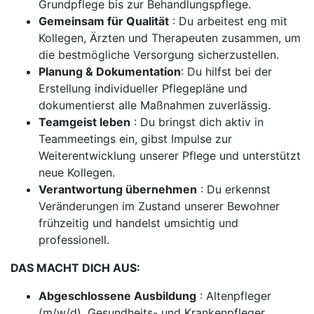
Grundpflege bis zur Behandlungspflege.
Gemeinsam für Qualität
: Du arbeitest eng mit
Kollegen, Ärzten und Therapeuten zusammen, um
die bestmögliche Versorgung sicherzustellen.
Planung & Dokumentation
: Du hilfst bei der
Erstellung individueller Pflegepläne und
dokumentierst alle Maßnahmen zuverlässig.
Teamgeist leben
: Du bringst dich aktiv in
Teammeetings ein, gibst Impulse zur
Weiterentwicklung unserer Pflege und unterstützt
neue Kollegen.
Verantwortung übernehmen
: Du erkennst
Veränderungen im Zustand unserer Bewohner
frühzeitig und handelst umsichtig und
professionell.
DAS MACHT DICH AUS:
Abgeschlossene Ausbildung
: Altenpfleger
(m/w/d), Gesundheits- und Krankenpfleger