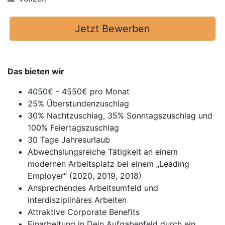
Jetzt Bewerben
Das bieten wir
4050€ - 4550€ pro Monat
25% Überstundenzuschlag
30% Nachtzuschlag, 35% Sonntagszuschlag und
100% Feiertagszuschlag
30 Tage Jahresurlaub
Abwechslungsreiche Tätigkeit an einem
modernen Arbeitsplatz bei einem „Leading
Employer“ (2020, 2019, 2018)
Ansprechendes Arbeitsumfeld und
interdisziplinäres Arbeiten
Attraktive Corporate Benefits
Einarbeitung in Dein Aufgabenfeld durch ein