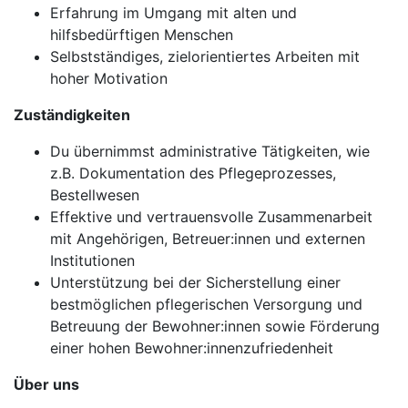
Erfahrung im Umgang mit alten und
hilfsbedürftigen Menschen
Selbstständiges, zielorientiertes Arbeiten mit
hoher Motivation
Zuständigkeiten
Du übernimmst administrative Tätigkeiten, wie
z.B. Dokumentation des Pflegeprozesses,
Bestellwesen
Effektive und vertrauensvolle Zusammenarbeit
mit Angehörigen, Betreuer:innen und externen
Institutionen
Unterstützung bei der Sicherstellung einer
bestmöglichen pflegerischen Versorgung und
Betreuung der Bewohner:innen sowie Förderung
einer hohen Bewohner:innenzufriedenheit
Über uns