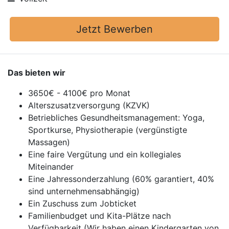
Jetzt Bewerben
Das bieten wir
3650€ - 4100€ pro Monat
Alterszusatzversorgung (KZVK)
Betriebliches Gesundheitsmanagement: Yoga,
Sportkurse, Physiotherapie (vergünstigte
Massagen)
Eine faire Vergütung und ein kollegiales
Miteinander
Eine Jahressonderzahlung (60% garantiert, 40%
sind unternehmensabhängig)
Ein Zuschuss zum Jobticket
Familienbudget und Kita-Plätze nach
Verfügbarkeit (Wir haben einen Kindergarten von