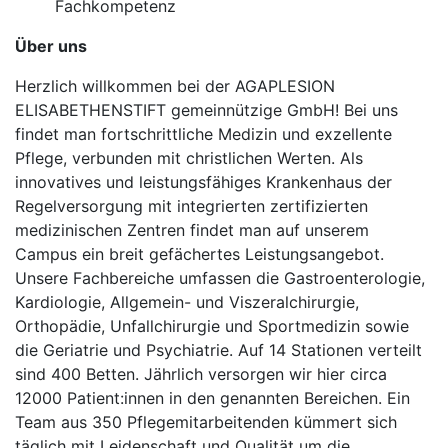
Fachkompetenz
Über uns
Herzlich willkommen bei der AGAPLESION
ELISABETHENSTIFT gemeinnützige GmbH! Bei uns
findet man fortschrittliche Medizin und exzellente
Pflege, verbunden mit christlichen Werten. Als
innovatives und leistungsfähiges Krankenhaus der
Regelversorgung mit integrierten zertifizierten
medizinischen Zentren findet man auf unserem
Campus ein breit gefächertes Leistungsangebot.
Unsere Fachbereiche umfassen die Gastroenterologie,
Kardiologie, Allgemein- und Viszeralchirurgie,
Orthopädie, Unfallchirurgie und Sportmedizin sowie
die Geriatrie und Psychiatrie. Auf 14 Stationen verteilt
sind 400 Betten. Jährlich versorgen wir hier circa
12000 Patient:innen in den genannten Bereichen. Ein
Team aus 350 Pflegemitarbeitenden kümmert sich
täglich mit Leidenschaft und Qualität um die