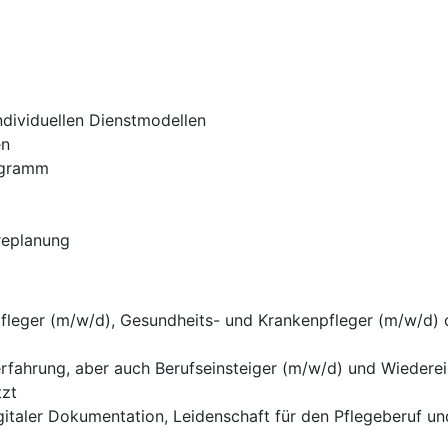
ndividuellen Dienstmodellen
en
ogramm
ereplanung
fleger (m/w/d), Gesundheits- und Krankenpfleger (m/w/d) 
erfahrung, aber auch Berufseinsteiger (m/w/d) und Wiedere
tzt
gitaler Dokumentation, Leidenschaft für den Pflegeberuf