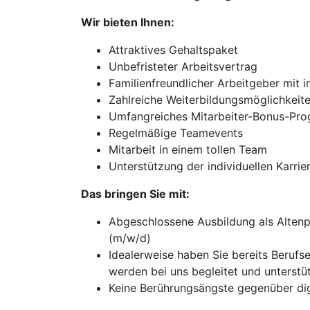
Wir bieten Ihnen:
Attraktives Gehaltspaket
Unbefristeter Arbeitsvertrag
Familienfreundlicher Arbeitgeber mit i
Zahlreiche Weiterbildungsmöglichkeit
Umfangreiches Mitarbeiter-Bonus-Pr
Regelmäßige Teamevents
Mitarbeit in einem tollen Team
Unterstützung der individuellen Karri
Das bringen Sie mit:
Abgeschlossene Ausbildung als Altenp
(m/w/d)
Idealerweise haben Sie bereits Berufs
werden bei uns begleitet und unterstü
Keine Berührungsängste gegenüber di