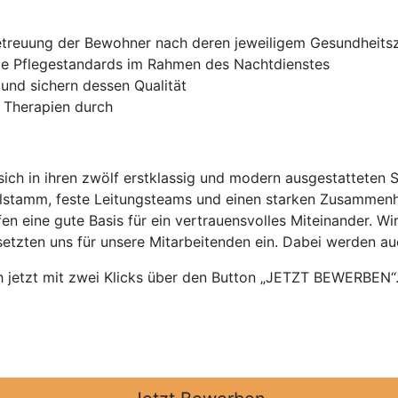
etreuung der Bewohner nach deren jeweiligem Gesundheits
e Pflegestandards im Rahmen des Nachtdienstes
und sichern dessen Qualität
d Therapien durch
ich in ihren zwölf erstklassig und modern ausgestatteten 
alstamm, feste Leitungsteams und einen starken Zusammenh
n eine gute Basis für ein vertrauensvolles Miteinander. Wir
setzten uns für unsere Mitarbeitenden ein. Dabei werden a
jetzt mit zwei Klicks über den Button „JETZT BEWERBEN“. 