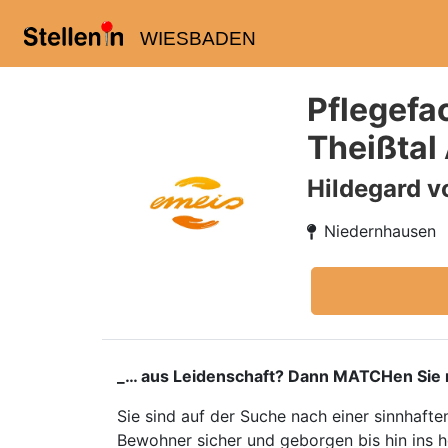
WIESBADEN
Pflegefa
Theißtal
Hildegard v
Niedernhausen
_… aus Leidenschaft? Dann MATCHen Sie m
Sie sind auf der Suche nach einer sinnhafte
Bewohner sicher und geborgen bis hin ins ho