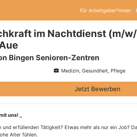
Für Arbeitgeber*innen
chkraft im Nachtdienst (m/w
 Aue
on Bingen Senioren-Zentren
Medizin, Gesundheit, Pflege
Jetzt Bewerben
it uns! _
n und erfüllenden Tätigkeit? Etwas mehr als nur ein Job? Da
he Alter fühlen.