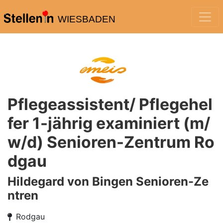
WIESBADEN
Pflegeassistent/ Pflegehel
fer 1-jährig examiniert (m/
w/d) Senioren-Zentrum Ro
dgau
Hildegard von Bingen Senioren-Ze
ntren
Rodgau