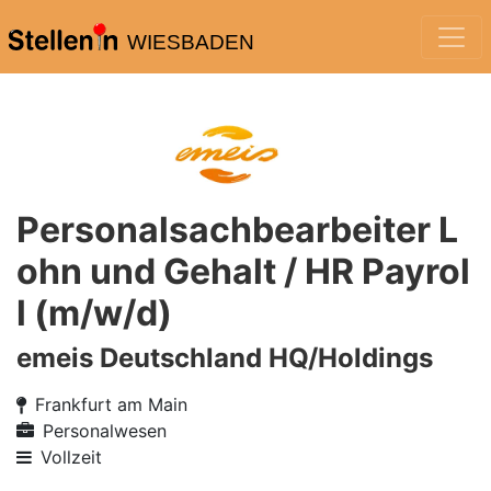
WIESBADEN
Personalsachbearbeiter L
ohn und Gehalt / HR Payrol
l (m/w/d)
emeis Deutschland HQ/Holdings
Frankfurt am Main
Personalwesen
Vollzeit