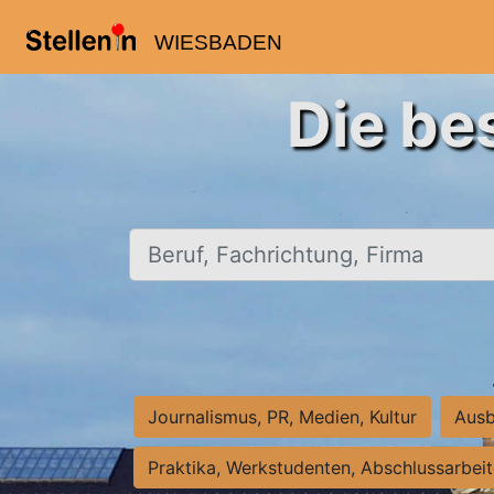
WIESBADEN
Die be
Beruf, Fachrichtung, Firma
Journalismus, PR, Medien, Kultur
Ausb
Praktika, Werkstudenten, Abschlussarbei