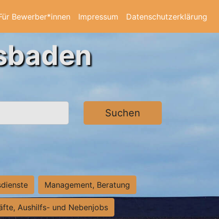
Für Bewerber*innen
Impressum
Datenschutzerklärung
esbaden
Suchen
sdienste
Management, Beratung
räfte, Aushilfs- und Nebenjobs