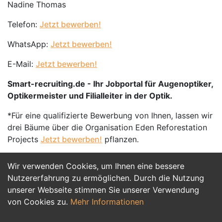
Nadine Thomas
Telefon:
Jetzt bewerben!
WhatsApp:
Jetzt bewerben!
E-Mail:
Jetzt bewerben!
Smart-recruiting.de - Ihr Jobportal für Augenoptiker,
Optikermeister und Filialleiter in der Optik.
*Für eine qualifizierte Bewerbung von Ihnen, lassen wir
drei Bäume über die Organisation Eden Reforestation
Projects
Jetzt bewerben!
pflanzen.
Wir verwenden Cookies, um Ihnen eine bessere
Jetzt Bewerben
Nutzererfahrung zu ermöglichen. Durch die Nutzung
unserer Webseite stimmen Sie unserer Verwendung
von Cookies zu.
Mehr Informationen