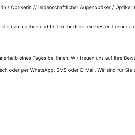
erin / Optikerin // leidenschaftlicher Augenoptiker / Optik
cklich zu machen und finden für diese die besten Lösungen
nnerhalb eines Tages bei Ihnen. Wir freuen uns auf Ihre Bew
isch oder per WhatsApp, SMS oder E-Mail. Wir sind für Sie 