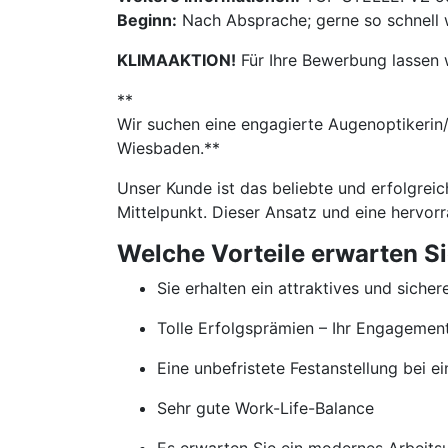
Beginn:
Nach Absprache; gerne so schnell 
KLIMAAKTION!
Für Ihre Bewerbung lassen 
**
​​Wir suchen eine engagierte Augenoptikerin
Wiesbaden.**
Unser Kunde ist das beliebte und erfolgrei
Mittelpunkt. Dieser Ansatz und eine hervor
Welche Vorteile erwarten S
Sie erhalten ein attraktives und sicher
Tolle Erfolgsprämien – Ihr Engageme
Eine unbefristete Festanstellung bei
Sehr gute Work-Life-Balance