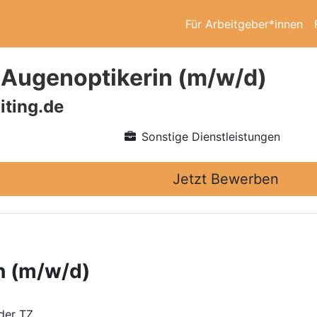
Für Arbeitgeber*innen
/ Augenoptikerin (m/w/d)
iting.de
Sonstige Dienstleistungen
Jetzt Bewerben
n (m/w/d)
der TZ