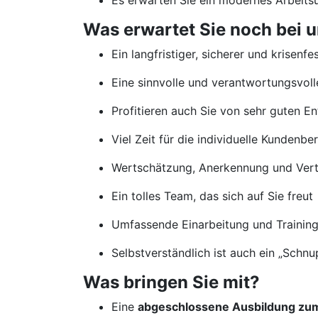
Es erwarten Sie ein modernes Arbeits
Was erwartet Sie noch bei 
Ein langfristiger, sicherer und krisenfe
Eine sinnvolle und verantwortungsvolle
Profitieren auch Sie von sehr guten 
Viel Zeit für die individuelle Kundenb
Wertschätzung, Anerkennung und Vertr
Ein tolles Team, das sich auf Sie freut
Umfassende Einarbeitung und Traini
Selbstverständlich ist auch ein „Schn
Was bringen Sie mit?
Eine
abgeschlossene Ausbildung zum