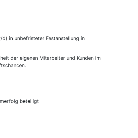
d) in unbefristeter Festanstellung in
nheit der eigenen Mitarbeiter und Kunden im
ftschancen.
erfolg beteiligt