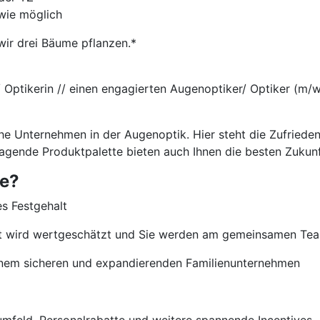
wie möglich
wir drei Bäume pflanzen.*
/ Optikerin // einen engagierten Augenoptiker/ Optiker (m/w/
che Unternehmen in der Augenoptik. Hier steht die Zufriede
ragende Produktpalette bieten auch Ihnen die besten Zukun
ie?
es Festgehalt
nt wird wertgeschätzt und Sie werden am gemeinsamen Team
 einem sicheren und expandierenden Familienunternehmen