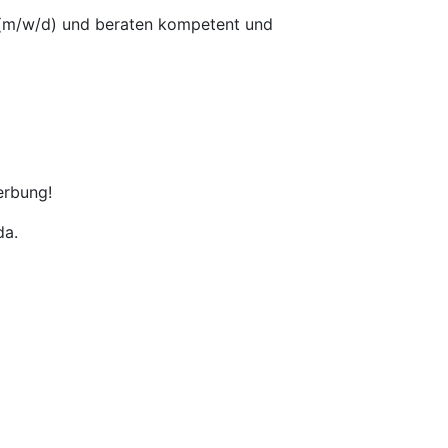
er (m/w/d) und beraten kompetent und
erbung!
da.