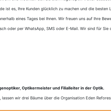
de ist es, Ihre Kunden glücklich zu machen und die besten L
nnerhalb eines Tages bei Ihnen. Wir freuen uns auf Ihre Bew
isch oder per WhatsApp, SMS oder E-Mail. Wir sind für Sie 
enoptiker, Optikermeister und Filialleiter in der Optik.
n, lassen wir drei Bäume über die Organisation Eden Refores