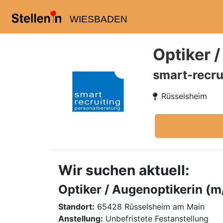
WIESBADEN
Optiker 
smart-recru
Rüsselsheim
Wir suchen aktuell:
Optiker / Augenoptikerin (m
Standort:
65428 Rüsselsheim am Main
Anstellung:
Unbefristete Festanstellung