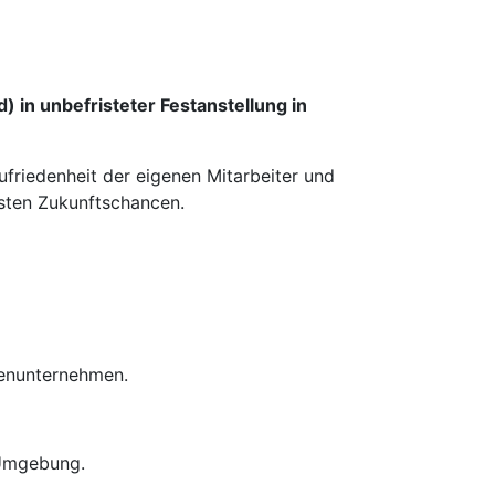
 in unbefristeter Festanstellung in
ufriedenheit der eigenen Mitarbeiter und
esten Zukunftschancen.
ienunternehmen.
 Umgebung.