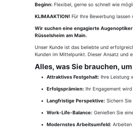
Beginn:
Flexibel, gerne so schnell wie mögl
KLIMAAKTION!
Für Ihre Bewerbung lassen 
Wir suchen eine engagierte Augenoptikerin
Rüsselsheim am Main.
Unser Kunde ist das beliebte und erfolgreic
Kunden im Mittelpunkt. Dieser Ansatz und 
Alles, was Sie brauchen, um
Attraktives Festgehalt:
Ihre Leistung w
Erfolgsprämien:
Ihr Engagement wird 
Langfristige Perspektive:
Sichern Sie 
Work-Life-Balance:
Genießen Sie ein
Modernstes Arbeitsumfeld:
Arbeiten 