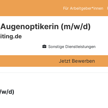
Für Arbeitgeber*innen
/ Augenoptikerin (m/w/d)
iting.de
Sonstige Dienstleistungen
Jetzt Bewerben
/w/d)