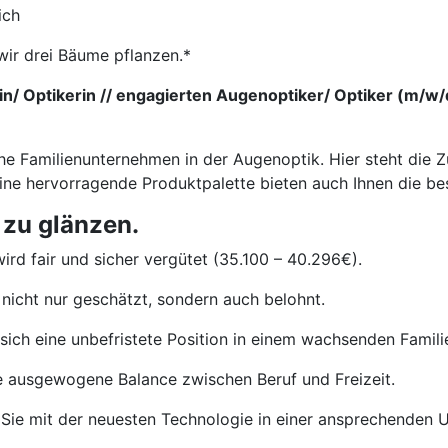
ich
wir drei Bäume pflanzen.*
/ Optikerin // engagierten Augenoptiker/ Optiker (m/w/d)
he Familienunternehmen in der Augenoptik. Hier steht die Z
eine hervorragende Produktpalette bieten auch Ihnen die b
 zu glänzen.
ird fair und sicher vergütet (35.100 – 40.296€).
nicht nur geschätzt, sondern auch belohnt.
sich eine unbefristete Position in einem wachsenden Famil
e ausgewogene Balance zwischen Beruf und Freizeit.
Sie mit der neuesten Technologie in einer ansprechenden