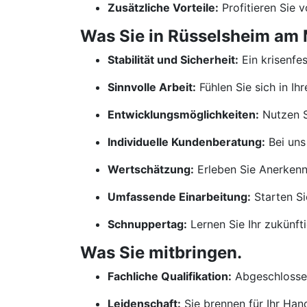
Zusätzliche Vorteile:
Profitieren Sie 
Was Sie in Rüsselsheim am 
Stabilität und Sicherheit:
Ein krisenfe
Sinnvolle Arbeit:
Fühlen Sie sich in Ih
Entwicklungsmöglichkeiten:
Nutzen S
Individuelle Kundenberatung:
Bei uns
Wertschätzung:
Erleben Sie Anerkennu
Umfassende Einarbeitung:
Starten Si
Schnuppertag:
Lernen Sie Ihr zukünf
Was Sie mitbringen.
Fachliche Qualifikation:
Abgeschlossen
Leidenschaft:
Sie brennen für Ihr Ha