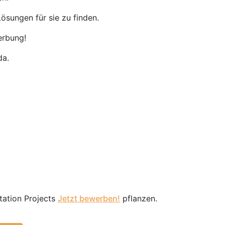
ösungen für sie zu finden.
erbung!
da.
tation Projects
Jetzt bewerben!
pflanzen.