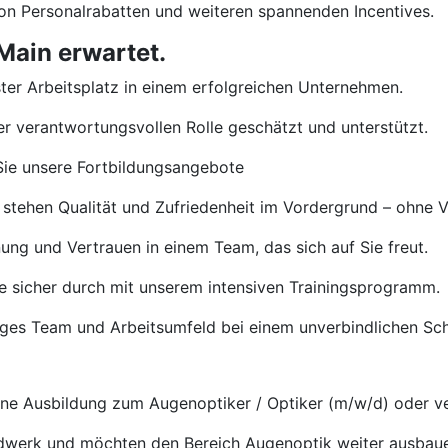
von Personalrabatten und weiteren spannenden Incentives.
Main erwartet.
ster Arbeitsplatz in einem erfolgreichen Unternehmen.
rer verantwortungsvollen Rolle geschätzt und unterstützt.
ie unsere Fortbildungsangebote
 stehen Qualität und Zufriedenheit im Vordergrund – ohne 
ng und Vertrauen in einem Team, das sich auf Sie freut.
e sicher durch mit unserem intensiven Trainingsprogramm.
tiges Team und Arbeitsumfeld bei einem unverbindlichen S
e Ausbildung zum Augenoptiker / Optiker (m/w/d) oder ve
ndwerk und möchten den Bereich Augenoptik weiter ausbau