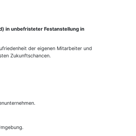
 in unbefristeter Festanstellung in
ufriedenheit der eigenen Mitarbeiter und
esten Zukunftschancen.
ienunternehmen.
 Umgebung.