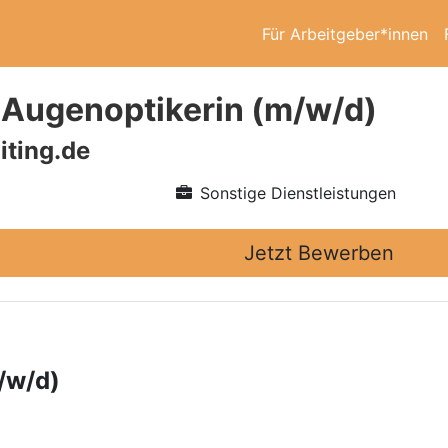
Für Arbeitgeber*innen
/ Augenoptikerin (m/w/d)
iting.de
Sonstige Dienstleistungen
Jetzt Bewerben
/w/d)