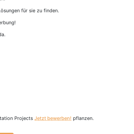
ösungen für sie zu finden.
erbung!
da.
tation Projects
Jetzt bewerben!
pflanzen.