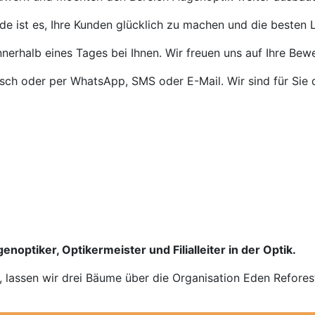
de ist es, Ihre Kunden glücklich zu machen und die besten L
nnerhalb eines Tages bei Ihnen. Wir freuen uns auf Ihre Bew
isch oder per WhatsApp, SMS oder E-Mail. Wir sind für Sie 
enoptiker, Optikermeister und Filialleiter in der Optik.
n, lassen wir drei Bäume über die Organisation Eden Refores