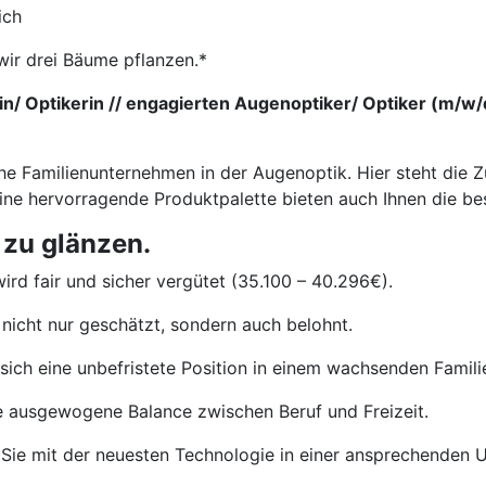
ich
wir drei Bäume pflanzen.*
/ Optikerin // engagierten Augenoptiker/ Optiker (m/w/d)
he Familienunternehmen in der Augenoptik. Hier steht die Z
eine hervorragende Produktpalette bieten auch Ihnen die b
 zu glänzen.
ird fair und sicher vergütet (35.100 – 40.296€).
nicht nur geschätzt, sondern auch belohnt.
sich eine unbefristete Position in einem wachsenden Famil
e ausgewogene Balance zwischen Beruf und Freizeit.
Sie mit der neuesten Technologie in einer ansprechenden