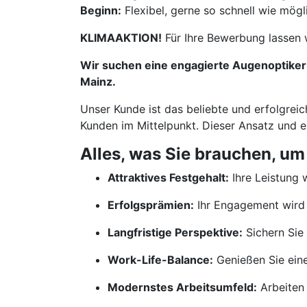
Beginn:
Flexibel, gerne so schnell wie mögl
KLIMAAKTION!
Für Ihre Bewerbung lassen 
Wir suchen eine engagierte Augenoptikerin
Mainz.
Unser Kunde ist das beliebte und erfolgreic
Kunden im Mittelpunkt. Dieser Ansatz und 
Alles, was Sie brauchen, um
Attraktives Festgehalt:
Ihre Leistung w
Erfolgsprämien:
Ihr Engagement wird 
Langfristige Perspektive:
Sichern Sie 
Work-Life-Balance:
Genießen Sie ein
Modernstes Arbeitsumfeld:
Arbeiten 