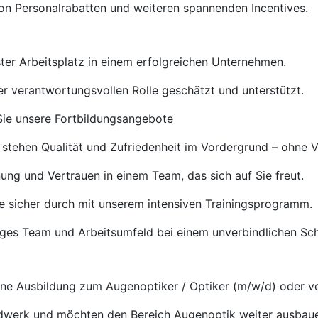
von Personalrabatten und weiteren spannenden Incentives.
ster Arbeitsplatz in einem erfolgreichen Unternehmen.
rer verantwortungsvollen Rolle geschätzt und unterstützt.
ie unsere Fortbildungsangebote
 stehen Qualität und Zufriedenheit im Vordergrund – ohne 
ng und Vertrauen in einem Team, das sich auf Sie freut.
e sicher durch mit unserem intensiven Trainingsprogramm.
tiges Team und Arbeitsumfeld bei einem unverbindlichen S
e Ausbildung zum Augenoptiker / Optiker (m/w/d) oder ve
ndwerk und möchten den Bereich Augenoptik weiter ausbau