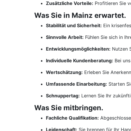
Zusätzliche Vorteile:
Profitieren Sie 
Was Sie in Mainz erwartet.
Stabilität und Sicherheit:
Ein krisenfe
Sinnvolle Arbeit:
Fühlen Sie sich in Ih
Entwicklungsmöglichkeiten:
Nutzen S
Individuelle Kundenberatung:
Bei uns
Wertschätzung:
Erleben Sie Anerkennu
Umfassende Einarbeitung:
Starten Si
Schnuppertag:
Lernen Sie Ihr zukünf
Was Sie mitbringen.
Fachliche Qualifikation:
Abgeschlossen
Leidenschaft:
Sie brennen für Ihr Ha