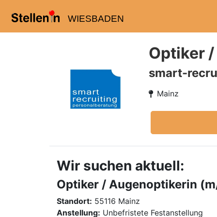
WIESBADEN
Optiker 
smart-recru
Mainz
Wir suchen aktuell:
Optiker / Augenoptikerin (m
Standort:
55116 Mainz
Anstellung:
Unbefristete Festanstellung