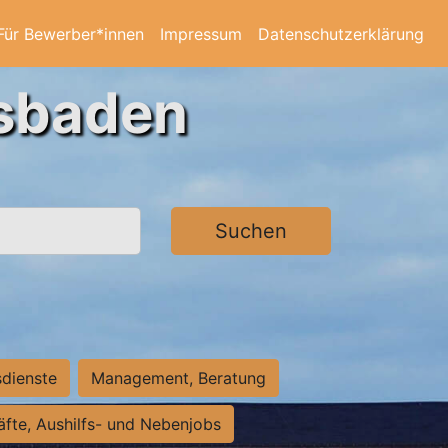
Für Bewerber*innen
Impressum
Datenschutzerklärung
esbaden
Suchen
sdienste
Management, Beratung
räfte, Aushilfs- und Nebenjobs