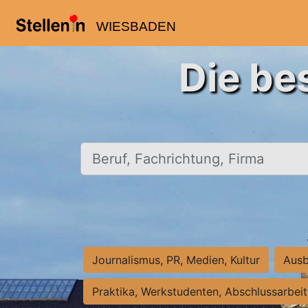
WIESBADEN
Die be
Beruf, Fachrichtung, Firma
Journalismus, PR, Medien, Kultur
Ausb
Praktika, Werkstudenten, Abschlussarbei