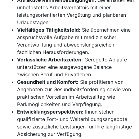
Attraktive Rahmenbedingungen:
Sie erhalten ein
unbefristetes Arbeitsverhältnis mit einer
leistungsorientierten Vergütung und planbaren
Urlaubstagen.
Vielfältiges Tätigkeitsfeld:
Sie übernehmen eine
anspruchsvolle Aufgabe mit medizinischer
Verantwortung und abwechslungsreichen
fachlichen Herausforderungen.
Verlässliche Arbeitszeiten:
Geregelte Abläufe
unterstützen eine ausgewogene Balance
zwischen Beruf und Privatleben.
Gesundheit und Komfort:
Sie profitieren von
Angeboten zur Gesundheitsförderung sowie von
praktischen Vorteilen im Arbeitsalltag wie
Parkmöglichkeiten und Verpflegung.
Entwicklungsperspektiven:
Ihnen stehen
qualifizierte Fort- und Weiterbildungsangebote
sowie zusätzliche Leistungen für Ihre langfristige
Absicherung zur Verfügung.