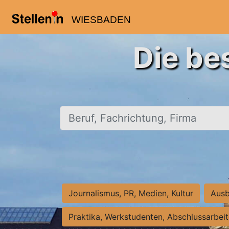
WIESBADEN
Die be
Beruf, Fachrichtung, Firma
Journalismus, PR, Medien, Kultur
Ausb
Praktika, Werkstudenten, Abschlussarbei