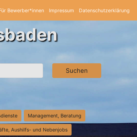
Für Bewerber*innen
Impressum
Datenschutzerklärung
esbaden
Suchen
sdienste
Management, Beratung
räfte, Aushilfs- und Nebenjobs