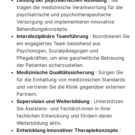
Leitung der psychiatrischen Abteilung
: Sie
tragen die medizinische Verantwortung für die
psychiatrische und psychotherapeutische
Versorgung und implementieren innovative
Behandlungskonzepte.
Interdisziplinäre Teamführung
: Koordinieren Sie
ein engagiertes Team bestehend aus
Psychologen, Sozialpädagogen und
Pflegekräften, um eine ganzheitliche Betreuung
der Patienten sicherzustellen.
Medizinische Qualitätssicherung
: Sorgen Sie
für die Einhaltung von medizinischen Standards
und vertreten Sie die Klinik gegenüber externen
Partnern.
Supervision und Weiterbildung
: Unterstützen
Sie Assistenz- und Fachärzt:innen in ihrer
fachlichen Entwicklung und fördern deren
Weiterbildung aktiv.
Entwicklung innovativer Therapiekonzepte
: