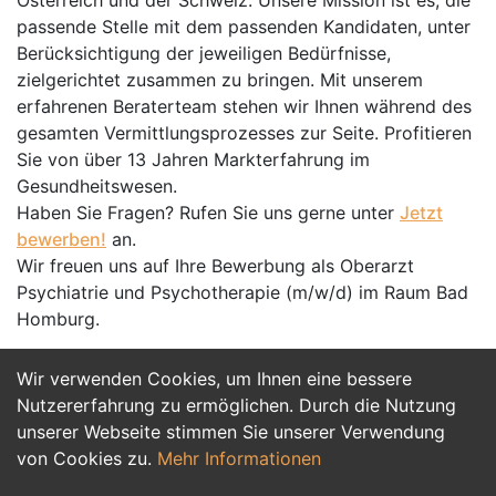
Österreich und der Schweiz. Unsere Mission ist es, die
passende Stelle mit dem passenden Kandidaten, unter
Berücksichtigung der jeweiligen Bedürfnisse,
zielgerichtet zusammen zu bringen. Mit unserem
erfahrenen Beraterteam stehen wir Ihnen während des
gesamten Vermittlungsprozesses zur Seite. Profitieren
Sie von über 13 Jahren Markterfahrung im
Gesundheitswesen.
Haben Sie Fragen? Rufen Sie uns gerne unter
Jetzt
bewerben!
an.
Wir freuen uns auf Ihre Bewerbung als Oberarzt
Psychiatrie und Psychotherapie (m/w/d) im Raum Bad
Homburg.
Wir verwenden Cookies, um Ihnen eine bessere
Jetzt Bewerben
Nutzererfahrung zu ermöglichen. Durch die Nutzung
unserer Webseite stimmen Sie unserer Verwendung
von Cookies zu.
Mehr Informationen