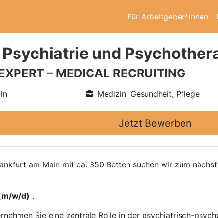
Für Arbeitgeber*innen
 Psychiatrie und Psychother
 EXPERT – MEDICAL RECRUITING
in
Medizin, Gesundheit, Pflege
Jetzt Bewerben
rankfurt am Main mit ca. 350 Betten suchen wir zum nächst
 (m/w/d)
.
ernehmen Sie eine zentrale Rolle in der psychiatrisch-psy