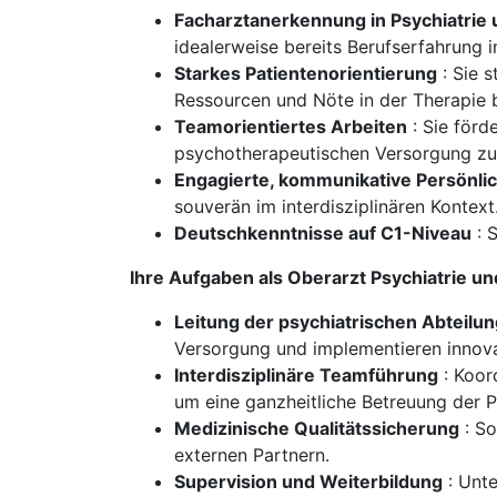
Facharztanerkennung in Psychiatrie
idealerweise bereits Berufserfahrung i
Starkes Patientenorientierung
: Sie s
Ressourcen und Nöte in der Therapie 
Teamorientiertes Arbeiten
: Sie förd
psychotherapeutischen Versorgung zu 
Engagierte, kommunikative Persönlic
souverän im interdisziplinären Kontext
Deutschkenntnisse auf C1-Niveau
: 
Ihre Aufgaben als Oberarzt Psychiatrie u
Leitung der psychiatrischen Abteilun
Versorgung und implementieren innov
Interdisziplinäre Teamführung
: Koor
um eine ganzheitliche Betreuung der Pa
Medizinische Qualitätssicherung
: So
externen Partnern.
Supervision und Weiterbildung
: Unte