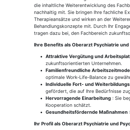
die inhaltliche Weiterentwicklung des Fach
nachhaltig mit. Sie bringen Ihre fachliche 
Therapieansätze und wirken an der Weiteren
Behandlungskonzepte mit. Durch Ihr Engagem
tragen dazu bei, den Fachbereich zukunftsor
Ihre Benefits als Oberarzt Psychiatrie u
Attraktive Vergütung und Arbeitsplat
zukunftsorientierten Unternehmen.
Familienfreundliche Arbeitszeitmode
optimale Work-Life-Balance zu gewähr
Individuelle Fort- und Weiterbildung
gefördert, die auf Ihre Bedürfnisse zu
Hervorragende Einarbeitung
: Sie be
Kooperation schätzt.
Gesundheitsfördernde Maßnahmen
:
Ihr Profil als Oberarzt Psychiatrie und P