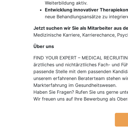
Weiterbildung aktiv.
Entwicklung innovativer Therapieko
neue Behandlungsansätze zu integrier
Jetzt suchen wir Sie als Mitarbeiter aus 
Medizinische Karriere, Karrierechance, Psych
Über uns
FIND YOUR EXPERT – MEDICAL RECRUITING is
ärztliches und nichtärztliches Fach- und Fü
passende Stelle mit dem passenden Kandidat
unserem erfahrenen Beraterteam stehen wir
Markterfahrung im Gesundheitswesen.
Haben Sie Fragen? Rufen Sie uns gerne unt
Wir freuen uns auf Ihre Bewerbung als Obe