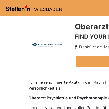
WIESBADEN
Oberarzt
FIND YOUR
Frankfurt am Ma
Für eine renommierte Akutklinik im Raum F
Persönlichkeit als
Oberarzt Psychiatrie und Psychotherapie
In dieser verantwortungsvollen Position üb