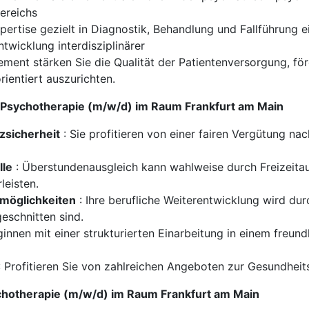
bereichs
Expertise gezielt in Diagnostik, Behandlung und Fallführung 
twicklung interdisziplinärer
ent stärken Sie die Qualität der Patientenversorgung, för
ientiert auszurichten.
nd Psychotherapie (m/w/d) im Raum Frankfurt am Main
zsicherheit
: Sie profitieren von einer fairen Vergütung nac
lle
: Überstundenausgleich kann wahlweise durch Freizeitau
leisten.
smöglichkeiten
: Ihre berufliche Weiterentwicklung wird d
geschnitten sind.
ginnen mit einer strukturierten Einarbeitung in einem freu
 Profitieren Sie von zahlreichen Angeboten zur Gesundheit
sychotherapie (m/w/d) im Raum Frankfurt am Main