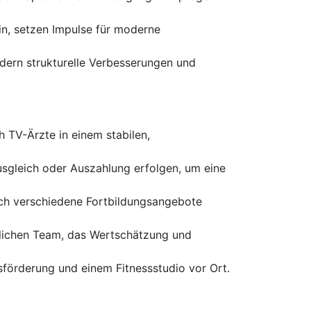
ein, setzen Impulse für moderne
dern strukturelle Verbesserungen und
h TV-Ärzte in einem stabilen,
sgleich oder Auszahlung erfolgen, um eine
urch verschiedene Fortbildungsangebote
ndlichen Team, das Wertschätzung und
sförderung und einem Fitnessstudio vor Ort.