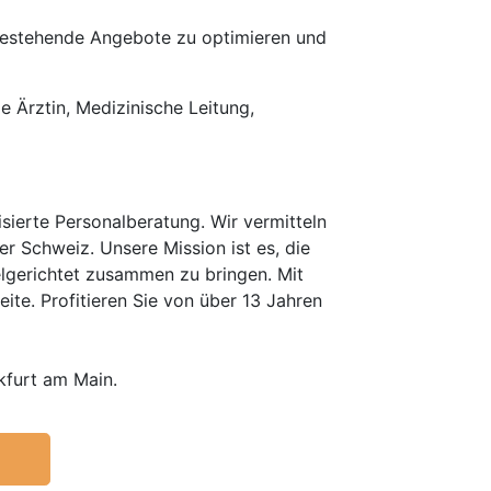
 bestehende Angebote zu optimieren und
de Ärztin, Medizinische Leitung,
erte Personalberatung. Wir vermitteln
er Schweiz. Unsere Mission ist es, die
elgerichtet zusammen zu bringen. Mit
te. Profitieren Sie von über 13 Jahren
kfurt am Main.