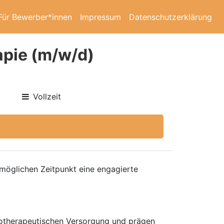
Für Bewerber*innen
Impressum
Datenschutzerklärung
apie (m/w/d)
Vollzeit
möglichen Zeitpunkt eine engagierte
chotherapeutischen Versorgung und prägen