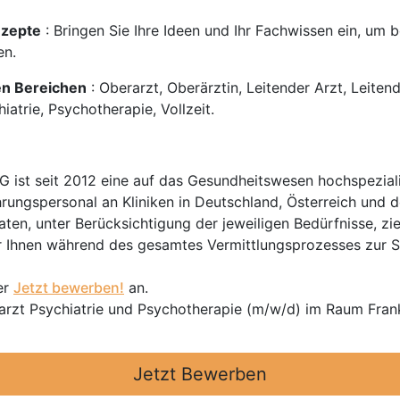
nzepte
: Bringen Sie Ihre Ideen und Ihr Fachwissen ein, um
en.
den Bereichen
: Oberarzt, Oberärztin, Leitender Arzt, Leiten
iatrie, Psychotherapie, Vollzeit.
t seit 2012 eine auf das Gesundheitswesen hochspezialisi
hrungspersonal an Kliniken in Deutschland, Österreich und d
en, unter Berücksichtigung der jeweiligen Bedürfnisse, zi
 Ihnen während des gesamtes Vermittlungsprozesses zur Sei
er
Jetzt bewerben!
an.
rarzt Psychiatrie und Psychotherapie (m/w/d) im Raum Fran
Jetzt Bewerben