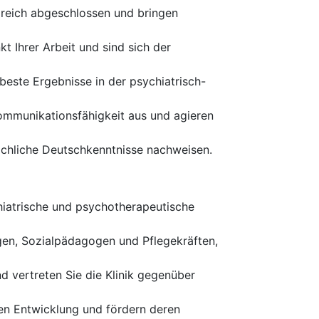
greich abgeschlossen und bringen
t Ihrer Arbeit und sind sich der
beste Ergebnisse in der psychiatrisch-
Kommunikationsfähigkeit aus und agieren
achliche Deutschkenntnisse nachweisen.
hiatrische und psychotherapeutische
gen, Sozialpädagogen und Pflegekräften,
d vertreten Sie die Klinik gegenüber
chen Entwicklung und fördern deren