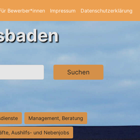
Für Bewerber*innen
Impressum
Datenschutzerklärung
esbaden
Suchen
sdienste
Management, Beratung
räfte, Aushilfs- und Nebenjobs