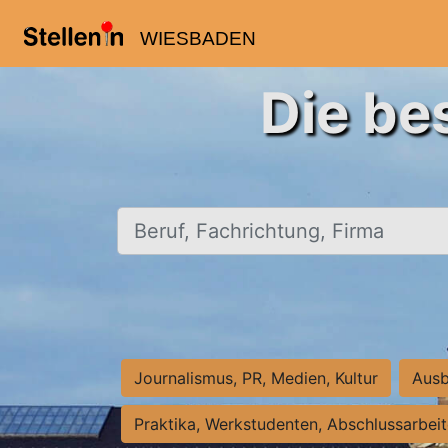
WIESBADEN
Die be
Beruf, Fachrichtung, Firma
Journalismus, PR, Medien, Kultur
Ausb
Praktika, Werkstudenten, Abschlussarbei