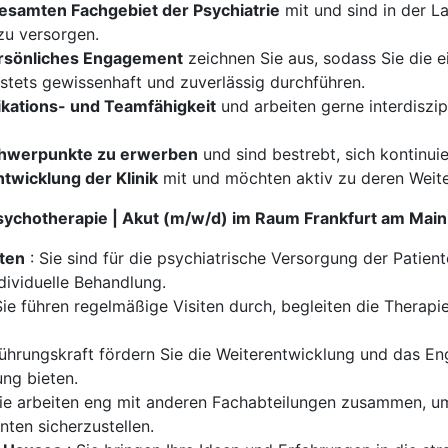
esamten Fachgebiet der Psychiatrie
mit und sind in der La
zu versorgen.
rsönliches Engagement
zeichnen Sie aus, sodass Sie die e
stets gewissenhaft und zuverlässig durchführen.
ations- und Teamfähigkeit
und arbeiten gerne interdiszi
Schwerpunkte zu erwerben
und sind bestrebt, sich kontinuie
twicklung der Klinik
mit und möchten aktiv zu deren Weite
Psychotherapie | Akut (m/w/d) im Raum Frankfurt am Main
nten
: Sie sind für die psychiatrische Versorgung der Patien
dividuelle Behandlung.
Sie führen regelmäßige Visiten durch, begleiten die Therapi
Führungskraft fördern Sie die Weiterentwicklung und das E
ng bieten.
ie arbeiten eng mit anderen Fachabteilungen zusammen, um
nten sicherzustellen.