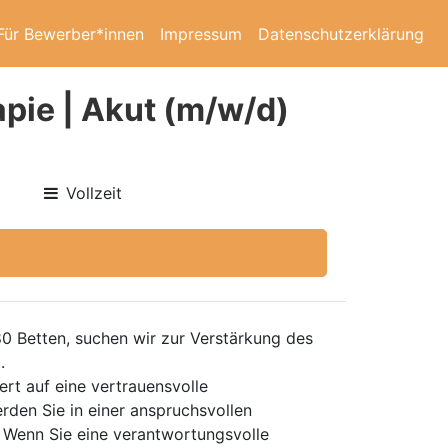
Für Bewerber*innen
Impressum
Datenschutzerklärung
pie | Akut (m/w/d)
Vollzeit
0 Betten, suchen wir zur Verstärkung des
.
rt auf eine vertrauensvolle
rden Sie in einer anspruchsvollen
d. Wenn Sie eine verantwortungsvolle