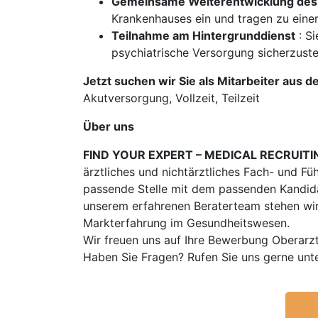
Gemeinsame Weiterentwicklung des
Krankenhauses ein und tragen zu eine
Teilnahme am Hintergrunddienst
: Si
psychiatrische Versorgung sicherzuste
Jetzt suchen wir Sie als Mitarbeiter aus d
Akutversorgung, Vollzeit, Teilzeit
Über uns
FIND YOUR EXPERT – MEDICAL RECRUITI
ärztliches und nichtärztliches Fach- und Fü
passende Stelle mit dem passenden Kandidat
unserem erfahrenen Beraterteam stehen wir
Markterfahrung im Gesundheitswesen.
Wir freuen uns auf Ihre Bewerbung Oberarz
Haben Sie Fragen? Rufen Sie uns gerne unt