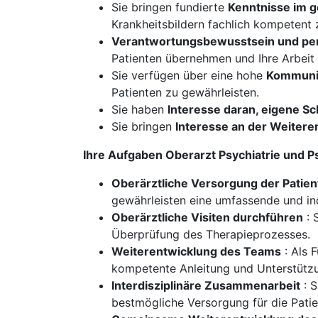
Sie bringen fundierte
Kenntnisse im g
Krankheitsbildern fachlich kompetent 
Verantwortungsbewusstsein und pe
Patienten übernehmen und Ihre Arbeit 
Sie verfügen über eine hohe
Kommunik
Patienten zu gewährleisten.
Sie haben
Interesse daran, eigene 
Sie bringen
Interesse an der Weiteren
Ihre Aufgaben Oberarzt Psychiatrie und 
Oberärztliche Versorgung der Patie
gewährleisten eine umfassende und in
Oberärztliche Visiten durchführen
: 
Überprüfung des Therapieprozesses.
Weiterentwicklung des Teams
: Als 
kompetente Anleitung und Unterstützu
Interdisziplinäre Zusammenarbeit
: S
bestmögliche Versorgung für die Patie