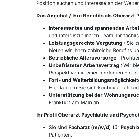
Position suchen und Interesse an der Weite
Das Angebot / Ihre Benefits als Oberarzt
Interessantes und spannendes Arbe
und interdisziplinären Team. Ihr fachl
Leistungsgerechte Vergütung
: Sie e
bieten wir Ihnen zahlreiche Benefits u
Betriebliche Altersvorsorge
: Profiti
Unbefristeter Arbeitsvertrag
: Wir bi
Perspektiven in einer modernen Einrich
Fort- und Weiterbildungsmöglichkei
Hier können Sie sich kontinuierlich for
Unterstützung bei der Wohnungssu
Frankfurt am Main an.
Ihr Profil Oberarzt Psychiatrie und Psych
Sie sind
Facharzt (m/w/d)
für
Psychia
Patienten.