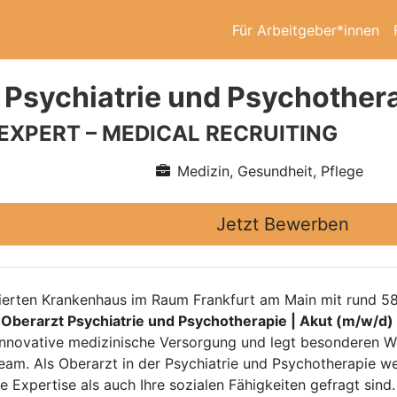
Für Arbeitgeber*innen
 Psychiatrie und Psychothera
 EXPERT – MEDICAL RECRUITING
Medizin, Gesundheit, Pflege
Jetzt Bewerben
ierten Krankenhaus im Raum Frankfurt am Main mit rund 58
n
Oberarzt Psychiatrie und Psychotherapie | Akut (m/w/d)
nnovative medizinische Versorgung und legt besonderen We
am. Als Oberarzt in der Psychiatrie und Psychotherapie we
e Expertise als auch Ihre sozialen Fähigkeiten gefragt sin