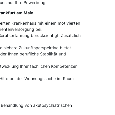
 uns auf Ihre Bewerbung.
Frankfurt am Main
rierten Krankenhaus mit einem motivierten
tientenversorgung bei.
 Berufserfahrung berücksichtigt. Zusätzlich
ne sichere Zukunftsperspektive bietet.
 der Ihnen berufliche Stabilität und
ntwicklung Ihrer fachlichen Kompetenzen.
n Hilfe bei der Wohnungssuche im Raum
r Behandlung von akutpsychiatrischen