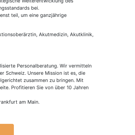
rategische Weiterentwicklung des
ngsstandards bei.
nst teil, um eine ganzjährige
tionsoberärztin, Akutmedizin, Akutklinik,
isierte Personalberatung. Wir vermitteln
er Schweiz. Unsere Mission ist es, die
elgerichtet zusammen zu bringen. Mit
te. Profitieren Sie von über 10 Jahren
rankfurt am Main.