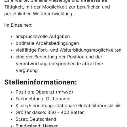
Es erwartet Sie eine vielseitige und interessante
Tätigkeit, mit der Möglichkeit zur beruflichen und
persönlichen Weiterentwicklung.
im Einzelnen:
anspruchsvolle Aufgaben
optimale Arbeitsbedingungen
vielfältige Fort- und Weiterbildungsmöglichkeiten
eine der Bedeutung der Position und der
Verantwortung entsprechende attraktive
Vergütung
Stelleninformationen:
Position: Oberarzt (m/w/d)
Fachrichtung: Orthopädie
Klinik/Einrichtung: stationäre Rehabilitationsklinik
Größenklasse: 350 - 400 Betten
Staat: Deutschland
Bundesland: Hessen