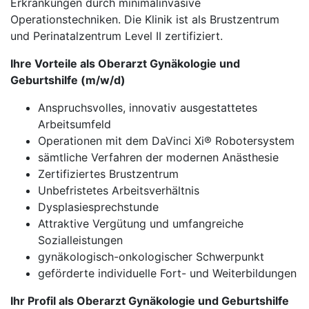
Erkrankungen durch minimalinvasive
Operationstechniken. Die Klinik ist als Brustzentrum
und Perinatalzentrum Level II zertifiziert.
Ihre Vorteile als Oberarzt Gynäkologie und
Geburtshilfe (m/w/d)
Anspruchsvolles, innovativ ausgestattetes
Arbeitsumfeld
Operationen mit dem DaVinci Xi® Robotersystem
sämtliche Verfahren der modernen Anästhesie
Zertifiziertes Brustzentrum
Unbefristetes Arbeitsverhältnis
Dysplasiesprechstunde
Attraktive Vergütung und umfangreiche
Sozialleistungen
gynäkologisch-onkologischer Schwerpunkt
geförderte individuelle Fort- und Weiterbildungen
Ihr Profil als Oberarzt Gynäkologie und Geburtshilfe