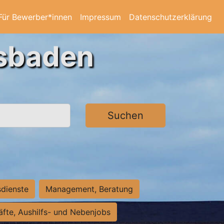
Für Bewerber*innen
Impressum
Datenschutzerklärung
esbaden
Suchen
sdienste
Management, Beratung
räfte, Aushilfs- und Nebenjobs