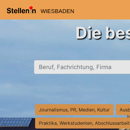
WIESBADEN
Die be
Beruf, Fachrichtung, Firma
Journalismus, PR, Medien, Kultur
Ausb
Praktika, Werkstudenten, Abschlussarbei