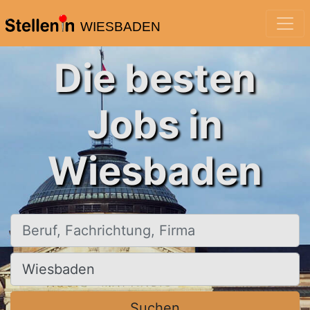
WIESBADEN
Die besten
Jobs in
Wiesbaden
Beruf, Fachrichtung, Firma
Ort, Stadt
Suchen