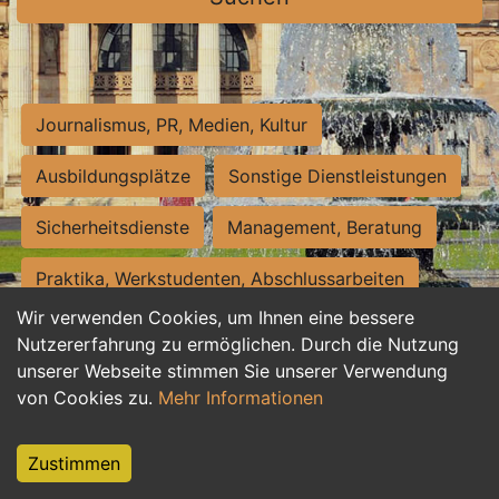
Journalismus, PR, Medien, Kultur
Ausbildungsplätze
Sonstige Dienstleistungen
Sicherheitsdienste
Management, Beratung
Praktika, Werkstudenten, Abschlussarbeiten
Wir verwenden Cookies, um Ihnen eine bessere
Personalwesen
Assistenz, Sekretariat
Nutzererfahrung zu ermöglichen. Durch die Nutzung
unserer Webseite stimmen Sie unserer Verwendung
Hilfskräfte, Aushilfs- und Nebenjobs
von Cookies zu.
Mehr Informationen
Einkauf, Logistik, Materialwirtschaft
Zustimmen
Weiterbildung, Studium, duale Ausbildung