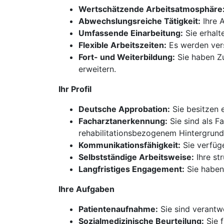
Wertschätzende Arbeitsatmosphäre
Abwechslungsreiche Tätigkeit:
Ihre 
Umfassende Einarbeitung:
Sie erhalt
Flexible Arbeitszeiten:
Es werden vers
Fort- und Weiterbildung:
Sie haben Zu
erweitern.
Ihr Profil
Deutsche Approbation:
Sie besitzen e
Facharztanerkennung:
Sie sind als F
rehabilitationsbezogenem Hintergrund
Kommunikationsfähigkeit:
Sie verfüg
Selbstständige Arbeitsweise:
Ihre st
Langfristiges Engagement:
Sie haben 
Ihre Aufgaben
Patientenaufnahme:
Sie sind verantw
Sozialmedizinische Beurteilung:
Sie f