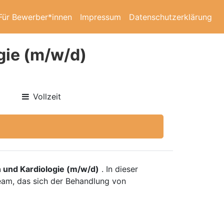
Für Bewerber*innen
Impressum
Datenschutzerklärung
gie (m/w/d)
Vollzeit
 und Kardiologie (m/w/d)
. In dieser
Team, das sich der Behandlung von