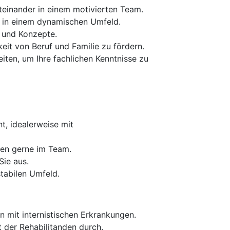
iteinander in einem motivierten Team.
n in einem dynamischen Umfeld.
e und Konzepte.
it von Beruf und Familie zu fördern.
ten, um Ihre fachlichen Kenntnisse zu
t, idealerweise mit
ten gerne im Team.
Sie aus.
tabilen Umfeld.
 mit internistischen Erkrankungen.
t der Rehabilitanden durch.