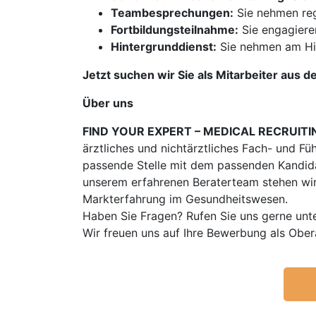
Teambesprechungen:
Sie nehmen reg
Fortbildungsteilnahme:
Sie engagiere
Hintergrunddienst:
Sie nehmen am Hin
Jetzt suchen wir Sie als Mitarbeiter aus d
Über uns
FIND YOUR EXPERT – MEDICAL RECRUITI
ärztliches und nichtärztliches Fach- und Fü
passende Stelle mit dem passenden Kandidat
unserem erfahrenen Beraterteam stehen wir
Markterfahrung im Gesundheitswesen.
Haben Sie Fragen? Rufen Sie uns gerne unt
Wir freuen uns auf Ihre Bewerbung als Obe