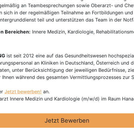
elmäßig an Teambesprechungen sowie Oberarzt- und Chefar
n sich in der regelmäßigen Teilnahme an Fortbildungen und
tergrunddienst teil und unterstützen das Team in der Notf
en Bereichen:
Innere Medizin, Kardiologie, Rehabilitationsm
NG
ist seit 2012 eine auf das Gesundheitswesen hochspezial
hrungspersonal an Kliniken in Deutschland, Österreich und d
en, unter Berücksichtigung der jeweiligen Bedürfnisse, zi
 Ihnen während des gesamten Vermittlungsprozesses zur Sei
er
Jetzt bewerben!
an.
rarzt Innere Medizin und Kardiologie (m/w/d) im Raum Hana
Jetzt Bewerben