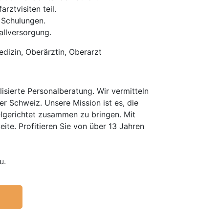
ztvisiten teil.
 Schulungen.
allversorgung.
edizin, Oberärztin, Oberarzt
isierte Personalberatung. Wir vermitteln
er Schweiz. Unsere Mission ist es, die
elgerichtet zusammen zu bringen. Mit
te. Profitieren Sie von über 13 Jahren
u.