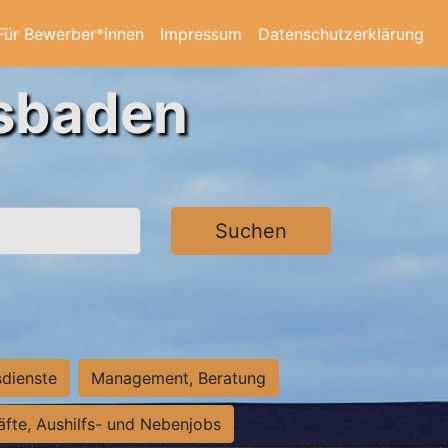
Für Bewerber*innen
Impressum
Datenschutzerklärung
esbaden
Suchen
sdienste
Management, Beratung
räfte, Aushilfs- und Nebenjobs