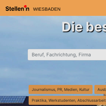
WIESBADEN
Die be
Beruf, Fachrichtung, Firma
Journalismus, PR, Medien, Kultur
Ausb
Praktika, Werkstudenten, Abschlussarbei