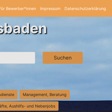
Für Bewerber*innen
Impressum
Datenschutzerklärung
esbaden
Suchen
sdienste
Management, Beratung
räfte, Aushilfs- und Nebenjobs