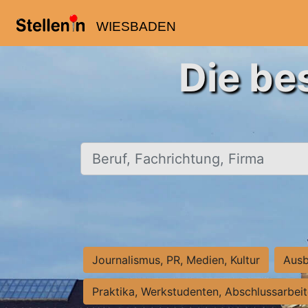
WIESBADEN
Die be
Beruf, Fachrichtung, Firma
Journalismus, PR, Medien, Kultur
Ausb
Praktika, Werkstudenten, Abschlussarbei