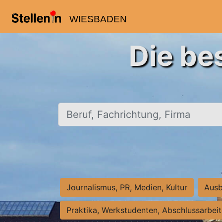
WIESBADEN
Die be
Beruf, Fachrichtung, Firma
Journalismus, PR, Medien, Kultur
Ausb
Praktika, Werkstudenten, Abschlussarbei