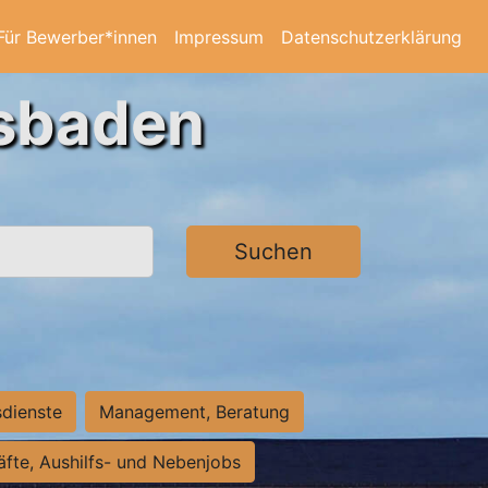
Für Bewerber*innen
Impressum
Datenschutzerklärung
esbaden
Suchen
sdienste
Management, Beratung
räfte, Aushilfs- und Nebenjobs