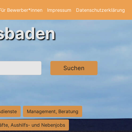
Für Bewerber*innen
Impressum
Datenschutzerklärung
esbaden
Suchen
sdienste
Management, Beratung
räfte, Aushilfs- und Nebenjobs