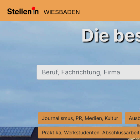
WIESBADEN
Die be
Beruf, Fachrichtung, Firma
Journalismus, PR, Medien, Kultur
Ausb
Praktika, Werkstudenten, Abschlussarbei