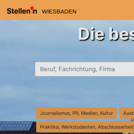
WIESBADEN
Die be
Beruf, Fachrichtung, Firma
Journalismus, PR, Medien, Kultur
Ausb
Praktika, Werkstudenten, Abschlussarbei