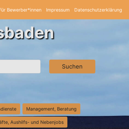
Für Bewerber*innen
Impressum
Datenschutzerklärung
esbaden
Suchen
sdienste
Management, Beratung
räfte, Aushilfs- und Nebenjobs