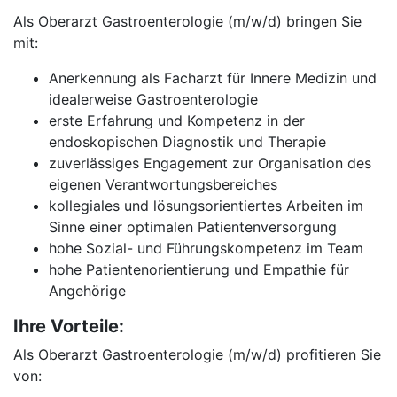
Als Oberarzt Gastroenterologie (m/w/d) bringen Sie
mit:
Anerkennung als Facharzt für Innere Medizin und
idealerweise Gastroenterologie
erste Erfahrung und Kompetenz in der
endoskopischen Diagnostik und Therapie
zuverlässiges Engagement zur Organisation des
eigenen Verantwortungsbereiches
kollegiales und lösungsorientiertes Arbeiten im
Sinne einer optimalen Patientenversorgung
hohe Sozial- und Führungskompetenz im Team
hohe Patientenorientierung und Empathie für
Angehörige
Ihre Vorteile:
Als Oberarzt Gastroenterologie (m/w/d) profitieren Sie
von: