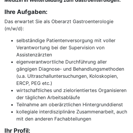
Medizin in Weiterbildung zum Gastroenterologen.
Ihre Aufgaben:
Das erwartet Sie als Oberarzt Gastroenterologie
(m/w/d):
selbständige Patientenversorgung mit voller
Verantwortung bei der Supervision von
Assistenzärzten
eigenverantwortliche Durchführung aller
gängigen Diagnose- und Behandlungsmethoden
(u.a. Ultraschalluntersuchungen, Koloskopien,
ERCP, PEG etc.)
wirtschaftliches und zielorientiertes Organisieren
der täglichen Arbeitsabläufe
Teilnahme am oberärztlichen Hintergrunddienst
kollegiale interdisziplinäre Zusammenarbeit, auch
mit den anderen Fachabteilungen
Ihr Profil: