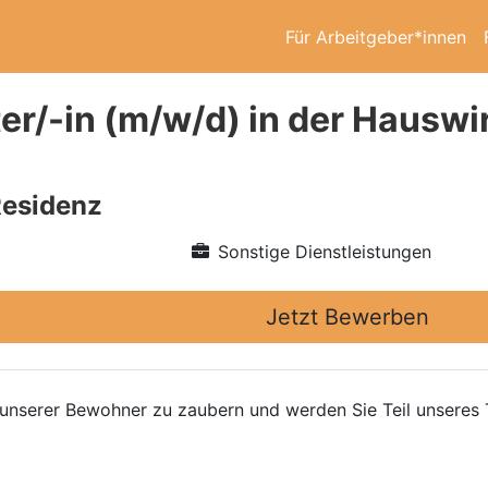
Für Arbeitgeber*innen
ter/-in (m/w/d) in der Hausw
esidenz
Sonstige Dienstleistungen
Jetzt Bewerben
t unserer Bewohner zu zaubern und werden Sie Teil unseres