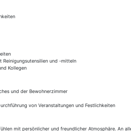
hkeiten
eiten
Reinigungsutensilien und -mitteln
nd Kollegen
iches und der Bewohnerzimmer
Durchführung von Veranstaltungen und Festlichkeiten
ühlen mit persönlicher und freundlicher Atmosphäre. An all