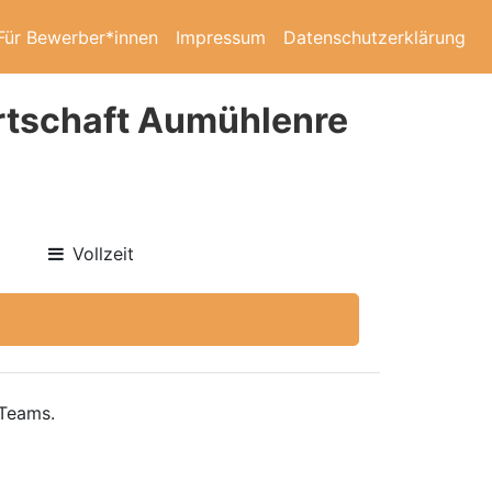
Für Bewerber*innen
Impressum
Datenschutzerklärung
irtschaft Aumühlenre
Vollzeit
 Teams.