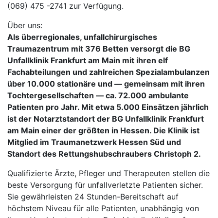
(069) 475 -2741 zur Verfügung.
Über uns:
Als überregionales, unfallchirurgisches
Traumazentrum mit 376 Betten versorgt die BG
Unfallklinik Frankfurt am Main mit ihren elf
Fachabteilungen und zahlreichen Spezialambulanzen
über 10.000 stationäre und — gemeinsam mit ihren
Tochtergesellschaften — ca. 72.000 ambulante
Patienten pro Jahr. Mit etwa 5.000 Einsätzen jährlich
ist der Notarztstandort der BG Unfallklinik Frankfurt
am Main einer der größten in Hessen. Die Klinik ist
Mitglied im Traumanetzwerk Hessen Süd und
Standort des Rettungshubschraubers Christoph 2.
Qualifizierte Ärzte, Pfleger und Therapeuten stellen die
beste Versorgung für unfallverletzte Patienten sicher.
Sie gewährleisten 24 Stunden-Bereitschaft auf
höchstem Niveau für alle Patienten, unabhängig von