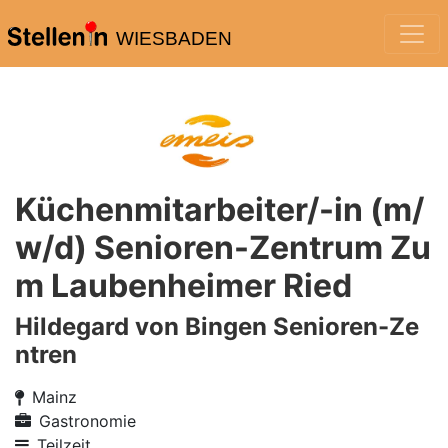
WIESBADEN
Küchenmitarbeiter/-in (m/
w/d) Senioren-Zentrum Zu
m Laubenheimer Ried
Hildegard von Bingen Senioren-Ze
ntren
Mainz
Gastronomie
Teilzeit