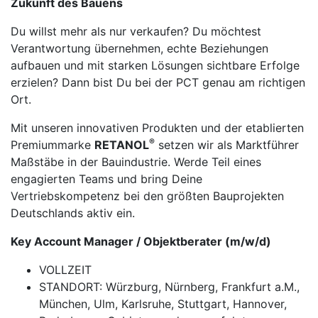
Zukunft des Bauens
Du willst mehr als nur verkaufen? Du möchtest
Verantwortung übernehmen, echte Beziehungen
aufbauen und mit starken Lösungen sichtbare Erfolge
erzielen? Dann bist Du bei der PCT genau am richtigen
Ort.
Mit unseren innovativen Produkten und der etablierten
®
Premiummarke
RETANOL
setzen wir als Marktführer
Maßstäbe in der Bauindustrie. Werde Teil eines
engagierten Teams und bring Deine
Vertriebskompetenz bei den größten Bauprojekten
Deutschlands aktiv ein.
Key Account Manager / Objektberater
(m/w/d)
VOLLZEIT
STANDORT: Würzburg, Nürnberg, Frankfurt a.M.,
München, Ulm, Karlsruhe, Stuttgart, Hannover,