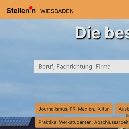
WIESBADEN
Die be
Beruf, Fachrichtung, Firma
Journalismus, PR, Medien, Kultur
Ausb
Praktika, Werkstudenten, Abschlussarbei