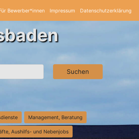
Für Bewerber*innen
Impressum
Datenschutzerklärung
esbaden
Suchen
sdienste
Management, Beratung
räfte, Aushilfs- und Nebenjobs