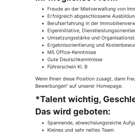
Freude an der Mietverwaltung von Im
Erfolgreich abgeschlossene Ausbildun
Berufserfahrung in der Immobilienver
Eigeninitiative, Dienstleistungsorient
Umsetzungsstärke und Organisationst
Ergebnisorientierung und Kostenbewus
MS Office-Kenntnisse
Gute Deutschkenntnisse
Führerschein Kl. B
Wenn Ihnen diese Position zusagt, dann freu
Bewerbungen“ auf unserer Homepage.
*Talent wichtig, Geschl
Das wird geboten:
Spannende, abwechslungsreiche Aufg
Kleines und sehr nettes Team