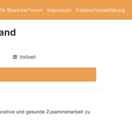
Für Bewerber*innen
Impressum
Datenschutzerklärung
tand
Vollzeit
 positive und gesunde Zusammenarbeit zu