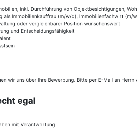
mobilien, inkl. Durchführung von Objektbesichtigungen, 
g als Immobilienkauffrau (m/w/d), Immobilienfachwirt (m/w
waltung oder vergleichbarer Position wünschenswert
ierung und Entscheidungsfähigkeit
alent
stsein
en wir uns über Ihre Bewerbung. Bitte per E-Mail an Herrn 
echt egal
aben mit Verantwortung