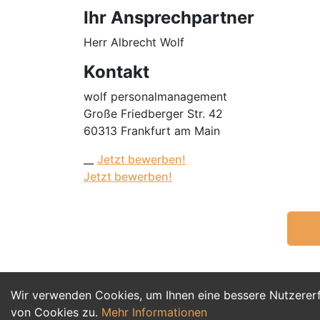
Ihr Ansprechpartner
Herr Albrecht Wolf
Kontakt
wolf personalmanagement
Große Friedberger Str. 42
60313 Frankfurt am Main
__
Jetzt bewerben!
Jetzt bewerben!
Wir verwenden Cookies, um Ihnen eine bessere Nutzerer
von Cookies zu.
Mehr Informationen