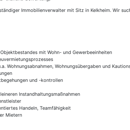
elständiger Immobilienverwalter mit Sitz in Kelkheim. Wir s
s Objektbestandes mit Wohn- und Gewerbeeinheiten
Neuvermietungsprozesses
 u.a. Wohnungsabnahmen, Wohnungsübergaben und Kaution
nungen
tbegehungen und -kontrollen
leineren Instandhaltungsmaßnahmen
nstleister
ientiertes Handeln, Team­fähigkeit
er Mietern