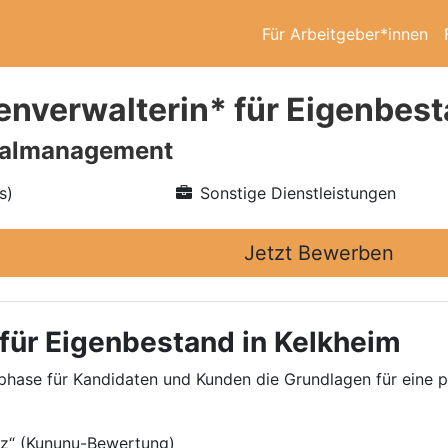
Für Arbeitgeber*innen
enverwalterin* für Eigenbes
nalmanagement
s)
Sonstige Dienstleistungen
Jetzt Bewerben
für Eigenbestand in Kelkheim
gsphase für Kandidaten und Kunden die Grundlagen für eine
rz“ (Kununu-Bewertung)