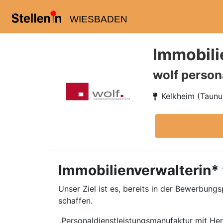
WIESBADEN
Immobili
wolf perso
Kelkheim (Taunu
Immobilienverwalterin* 
Unser Ziel ist es, bereits in der Bewerbun
schaffen.
„Personaldienstleistungsmanufaktur mit He